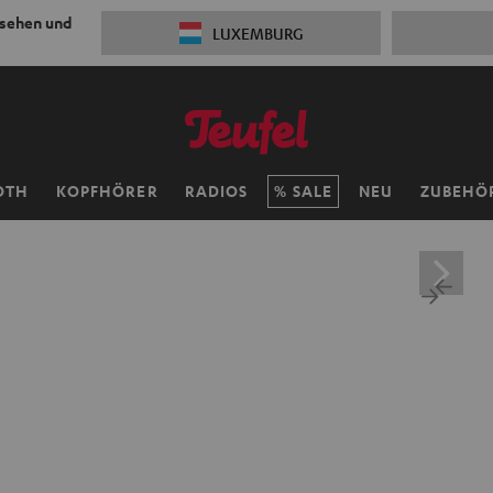
 sehen und
LUXEMBURG
OTH
KOPFHÖRER
RADIOS
SALE
NEU
ZUBEHÖ