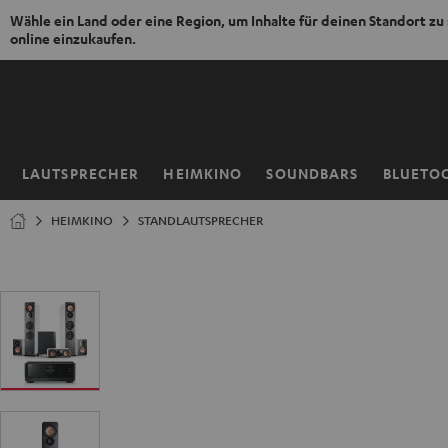
Wähle ein Land oder eine Region, um Inhalte für deinen Standort zu
online einzukaufen.
ZUM
NHALT
RINGEN
LAUTSPRECHER
HEIMKINO
SOUNDBARS
BLUETO
Startseite
HEIMKINO
STANDLAUTSPRECHER