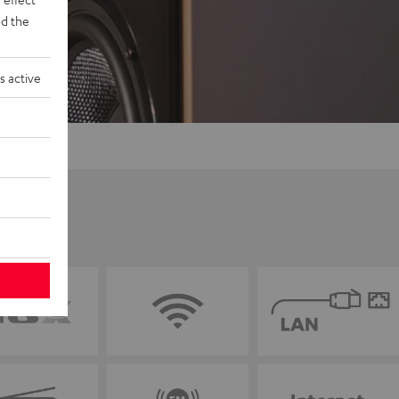
d the
s active