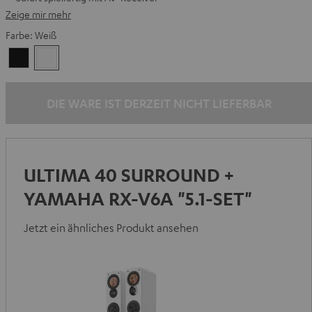
Zeige mir mehr
Farbe:
Weiß
Schwarz
Weiß
DIE WARE IST DERZEIT NICHT LIEFERBAR
ULTIMA 40 SURROUND +
YAMAHA RX-V6A "5.1-SET"
Jetzt ein ähnliches Produkt ansehen