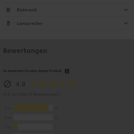
Elektronik
Lautsprecher
Bewertungen
So bewerten Kunden dieses Produkt
4.8
(4.8 von 5 bei 10 Bewertungen)
5
9
4
0
3
1