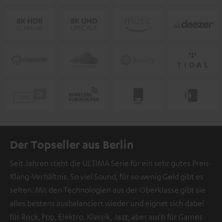
Der Topseller aus Berlin
Seit Jahren steht die ULTIMA Serie für ein sehr gutes Preis-
Klang-Verhältnis. So viel Sound, für so wenig Geld gibt es
selten. Mit den Technologien aus der Oberklasse gibt sie
alles bestens ausbalanciert wieder und eignet sich dabei
für Rock, Pop, Elektro, Klassik, Jazz, aber auch für Games