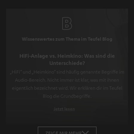
der
Datenschutzerklärung
unter
I
zu
Wissenswertes zum Thema im Teufel Blog
finden
.
HiFi-Anlage vs. Heimkino: Was sind die
Unterschiede?
„HiFi“ und „Heimkino“ sind häufig genannte Begriffe im
Audio-Bereich. Nicht immer ist klar, was mit ihnen
eigentlich bezeichnet wird. Wir erklären dir im Teufel
Blog die Grundbegriffe.
Jetzt lesen
ZEIGE MIR MEHR