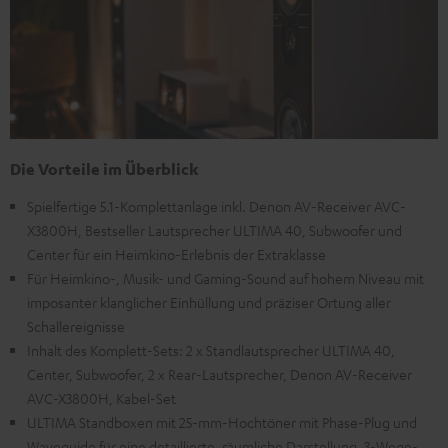
Die Vorteile im Überblick
Spielfertige 5.1-Komplettanlage inkl. Denon AV-Receiver AVC-
X3800H, Bestseller Lautsprecher ULTIMA 40, Subwoofer und
Center für ein Heimkino-Erlebnis der Extraklasse
Für Heimkino-, Musik- und Gaming-Sound auf hohem Niveau mit
imposanter klanglicher Einhüllung und präziser Ortung aller
Schallereignisse
Inhalt des Komplett-Sets: 2 x Standlautsprecher ULTIMA 40,
Center, Subwoofer, 2 x Rear-Lautsprecher, Denon AV-Receiver
AVC-X3800H, Kabel-Set
ULTIMA Standboxen mit 25-mm-Hochtöner mit Phase-Plug und
Waveguide für eine detaillierte, räumliche Darstellung, 3-Wege-