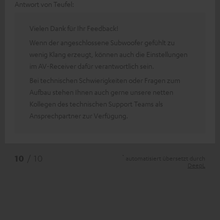
Antwort von Teufel:
Vielen Dank für Ihr Feedback!
Wenn der angeschlossene Subwoofer gefühlt zu
wenig Klang erzeugt, können auch die Einstellungen
im AV-Receiver dafür verantwortlich sein.
Bei technischen Schwierigkeiten oder Fragen zum
Aufbau stehen Ihnen auch gerne unsere netten
Kollegen des technischen Support Teams als
Ansprechpartner zur Verfügung.
*
10
/ 10
automatisiert übersetzt durch
DeepL