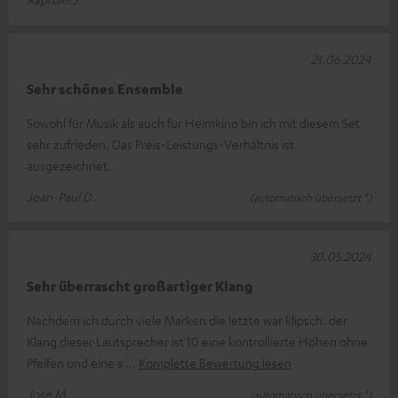
21.06.2024
Sehr schönes Ensemble
Sowohl für Musik als auch für Heimkino bin ich mit diesem Set
sehr zufrieden. Das Preis-Leistungs-Verhältnis ist
ausgezeichnet.
Jean-Paul D.
(automatisch übersetzt *)
30.05.2024
Sehr überrascht großartiger Klang
Nachdem ich durch viele Marken die letzte war klipsch. der
Klang dieser Lautsprecher ist 10 eine kontrollierte Höhen ohne
Pfeifen und eine s
Komplette Bewertung lesen
Jose M.
(automatisch übersetzt *)