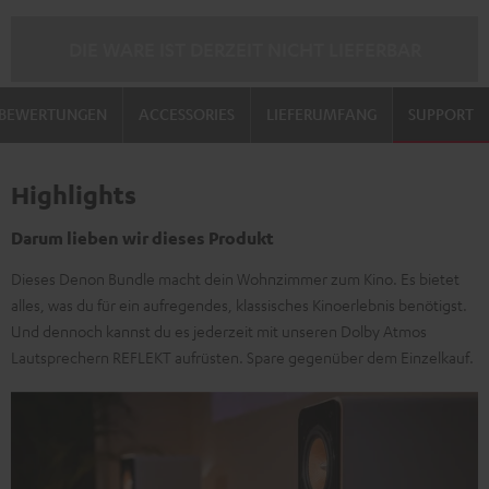
DIE WARE IST DERZEIT NICHT LIEFERBAR
BEWERTUNGEN
ACCESSORIES
LIEFERUMFANG
SUPPORT
Highlights
Darum lieben wir dieses Produkt
Dieses Denon Bundle macht dein Wohnzimmer zum Kino. Es bietet
alles, was du für ein aufregendes, klassisches Kinoerlebnis benötigst.
Und dennoch kannst du es jederzeit mit unseren Dolby Atmos
Lautsprechern REFLEKT aufrüsten. Spare gegenüber dem Einzelkauf.