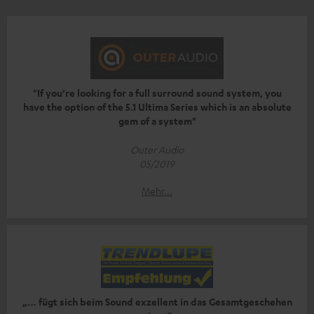
"If you’re looking for a full surround sound system, you
have the option of the 5.1 Ultima Series which is an absolute
gem of a system"
Outer Audio
05/2019
Mehr...
„… fügt sich beim Sound exzellent in das Gesamtgeschehen