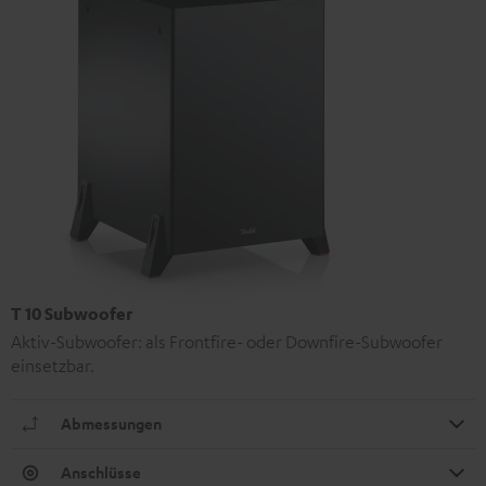
T 10 Subwoofer
Aktiv-Subwoofer: als Frontfire- oder Downfire-Subwoofer
einsetzbar.
Abmessungen
Anschlüsse