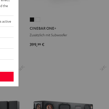
d the
CINEBAR
CINEBAR
s active
ONE+
ONE+
.1-Set"
CINEBAR ONE+
Black
White
Zusätzlich mit Subwoofer
399,
€
99