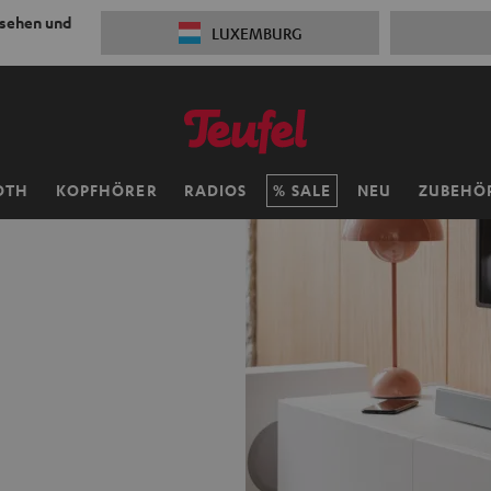
 sehen und
LUXEMBURG
OTH
KOPFHÖRER
RADIOS
SALE
NEU
ZUBEHÖ