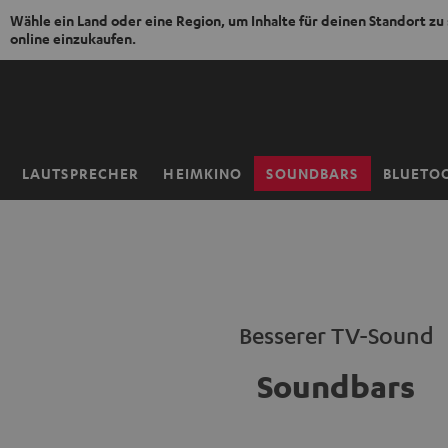
Wähle ein Land oder eine Region, um Inhalte für deinen Standort zu
online einzukaufen.
ZUM
NHALT
RINGEN
LAUTSPRECHER
HEIMKINO
SOUNDBARS
BLUETO
Startseite
Besserer TV-Sound
Soundbars