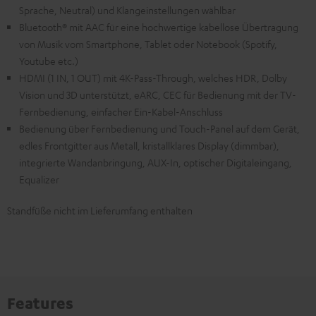
Sprache, Neutral) und Klangeinstellungen wählbar
Bluetooth® mit AAC für eine hochwertige kabellose Übertragung
von Musik vom Smartphone, Tablet oder Notebook (Spotify,
Youtube etc.)
HDMI (1 IN, 1 OUT) mit 4K-Pass-Through, welches HDR, Dolby
Vision und 3D unterstützt, eARC, CEC für Bedienung mit der TV-
Fernbedienung, einfacher Ein-Kabel-Anschluss
Bedienung über Fernbedienung und Touch-Panel auf dem Gerät,
edles Frontgitter aus Metall, kristallklares Display (dimmbar),
integrierte Wandanbringung, AUX-In, optischer Digitaleingang,
Equalizer
Standfüße nicht im Lieferumfang enthalten
Features