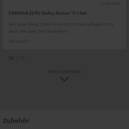
06.03.2026
CINEBAR 22 für Dolby Atmos "5.1-Set
Sehr guter Klang, Dolby Atmos nicht immer verfügbar, trotz
allem sehr gutes Teil! Teufel eben.
Raimund D.
10
/ 19
MEHR ANZEIGEN
Zubehör