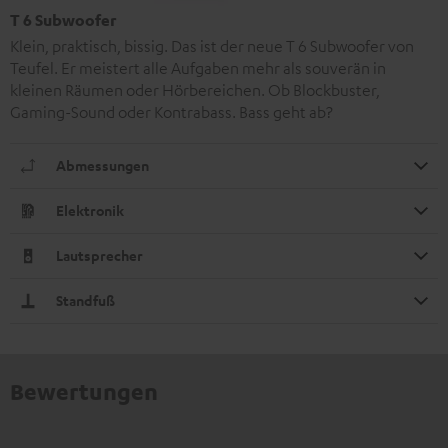
T 6 Subwoofer
Klein, praktisch, bissig. Das ist der neue T 6 Subwoofer von
Teufel. Er meistert alle Aufgaben mehr als souverän in
kleinen Räumen oder Hörbereichen. Ob Blockbuster,
Gaming-Sound oder Kontrabass. Bass geht ab?
Abmessungen
Elektronik
Lautsprecher
Standfuß
Bewertungen