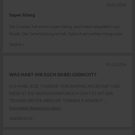
15.03.2026
Super klang
Die Cinebar hat einen super Klang, auch beim abspielen von
Musik. Die Verarbeitung ist toll. Optisch ein echter Hingucker
Sabine L.
10.03.2026
WAS HABT IHR EUCH DABEI GEDACHT?
ICH HABE JEDE "CINEBAR" VON ANFANG AN GEHABT UND
DIESE IST DIE KRÖNUNG!NATÜRLICH GEHT ES MIT DER
TECHNIK WEITER,ABER DIE "CINEBAR 11 ATMOS"F
Komplette Bewertung lesen
ANDREAS W.