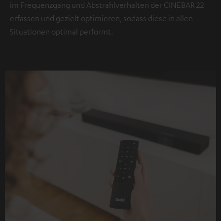
im Frequenzgang und Abstrahlverhalten der CINEBAR 22
erfassen und gezielt optimieren, sodass diese in allen
Situationen optimal performt.