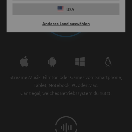
USA
Anderes Land auswählen
Streame Musik, Filmton oder Games vom Smartphone,
Tablet, Notebook, PC oder Mac.
Ganz egal, welches Betriebssystem du nutzt.