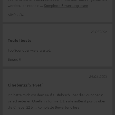
werden. Ich nutze d
Komplette Bewertung lesen
Michael K.
23.07.2026
Teufel beste
Top Soundbar wie erwartet.
Eugen F.
24.06.2026
Cinebar 22 '5.1-Set'
Ich hatte mich vor dem Kauf ausführlich über die Soundbar in
verschiedenen Quellen informiert. Da alle äußerst positiv über
die Cinebar 22 b
Komplette Bewertung lesen