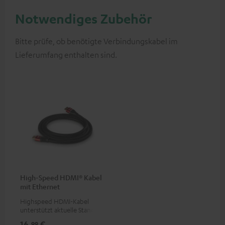
Notwendiges Zubehör
Bitte prüfe, ob benötigte Verbindungskabel im
Lieferumfang enthalten sind.
High-Speed HDMI® Kabel
mit Ethernet
Highspeed HDMI-Kabel
unterstützt aktuelle Standards
wie z.B. 4K 50/60p und 4K 3D
16,
€
99