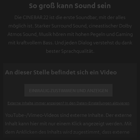
So groß kann Sound sein
Die CINEBAR 22 ist die erste Soundbar, mit der alles
möglich ist. Starker Surround Sound, cineastischer Dolby
Atmos Sound, Musik hören mit hohen Pegeln und Gaming
mit kraftvollem Bass. Und jeden Dialog verstehst du dank
bester Sprachqualität.
An dieser Stelle befindet sich ein Video
EINMALIG ZUSTIMMEN UND ANZEIGEN
Externe Inhalte immer anzeigen? In den Daten‑Einstellungen aktivieren
YouTube-/Vimeo-Videos sind externe Inhalte. Der externe
Inhalt kann hier mit nur einem Klick angezeigt werden. Mit
dem Anklicken des Inhalts wird zugestimmt, dass externe