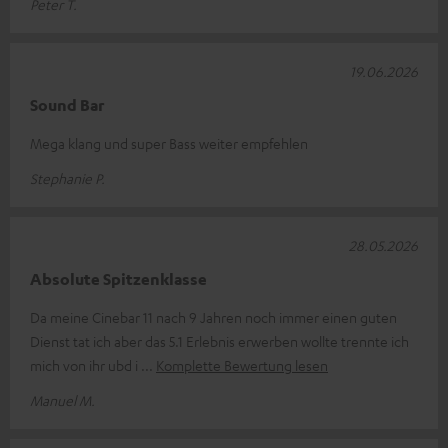
Peter T.
19.06.2026
Sound Bar
Mega klang und super Bass weiter empfehlen
Stephanie P.
28.05.2026
Absolute Spitzenklasse
Da meine Cinebar 11 nach 9 Jahren noch immer einen guten
Dienst tat ich aber das 5.1 Erlebnis erwerben wollte trennte ich
mich von ihr ubd i
Komplette Bewertung lesen
Manuel M.