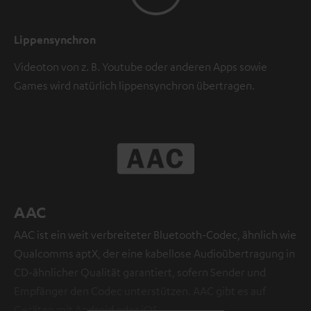
Lippensynchron
Videoton von z. B. Youtube oder anderen Apps sowie
Games wird natürlich lippensynchron übertragen.
AAC
AAC ist ein weit verbreiteter Bluetooth-Codec, ähnlich wie
Qualcomms aptX, der eine kabellose Audioübertragung in
CD-ähnlicher Qualität garantiert, sofern Sender und
Empfänger den Codec unterstützen. AAC gibt es auf
Geräten mit Android oder iOS.