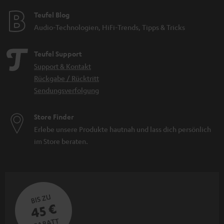
Teufel Blog
Audio-Technologien, HiFi-Trends, Tipps & Tricks
Teufel Support
Support & Kontakt
Rückgabe / Rücktritt
Sendungsverfolgung
Store Finder
Erlebe unsere Produkte hautnah und lass dich persönlich
im Store beraten.
BIS ZU
45 €
RABATT