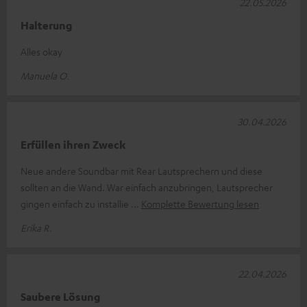
22.05.2026
Halterung
Alles okay
Manuela O.
30.04.2026
Erfüllen ihren Zweck
Neue andere Soundbar mit Rear Lautsprechern und diese
sollten an die Wand. War einfach anzubringen, Lautsprecher
gingen einfach zu installie
Komplette Bewertung lesen
Erika R.
22.04.2026
Saubere Lösung