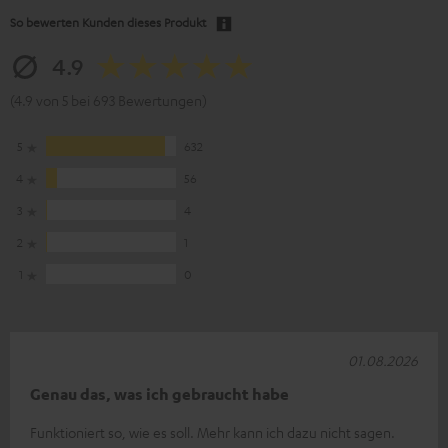
So bewerten Kunden dieses Produkt
4.9
(4.9 von 5 bei 693 Bewertungen)
5
632
4
56
3
4
2
1
1
0
01.08.2026
Genau das, was ich gebraucht habe
Funktioniert so, wie es soll. Mehr kann ich dazu nicht sagen.