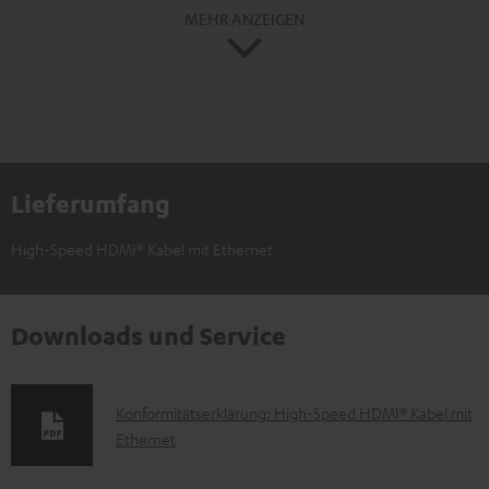
MEHR ANZEIGEN
Lieferumfang
High-Speed HDMI® Kabel mit Ethernet
Downloads und Service
D
Konformitätserklärung: High-Speed HDMI® Kabel mit
Ethernet
o
k