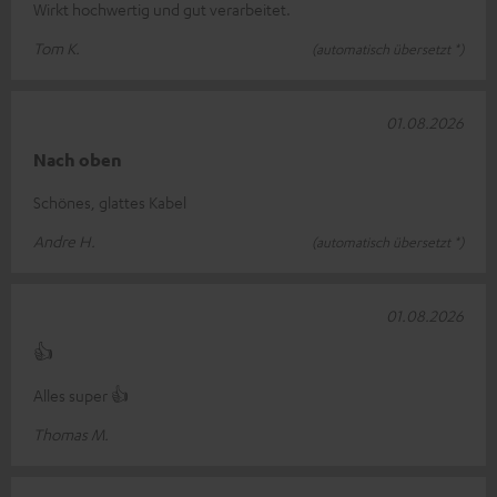
Wirkt hochwertig und gut verarbeitet.
Tom K.
(automatisch übersetzt *)
01.08.2026
Nach oben
Schönes, glattes Kabel
Andre H.
(automatisch übersetzt *)
01.08.2026
👍
Alles super 👍
Thomas M.