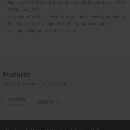
Highspeed HDMI-Kabel unterstützt aktuelle Standards wie z.B. 4K
50/60p und 4K 3D
Vergoldeter Anschluss, Metallstecker, hochflexibes Nylon, sicherer
Knickschutz, selbstreinigende Kontakte, Korrosionsschutz
Verfügbare Längen: 0,75 m, 1,5 m, 5 m
Features
Alle Technologien im Überblick