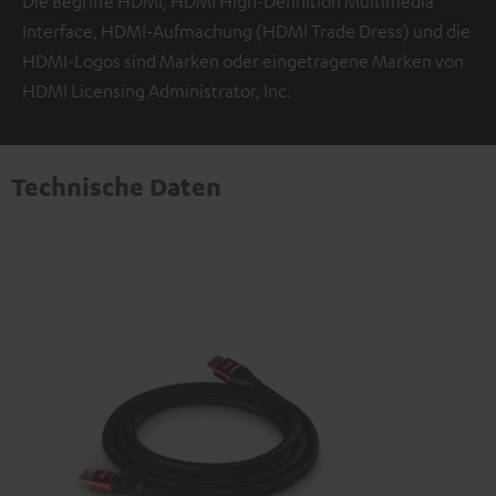
Die Begriffe HDMI, HDMI High-Definition Multimedia
Interface, HDMI-Aufmachung (HDMI Trade Dress) und die
HDMI-Logos sind Marken oder eingetragene Marken von
HDMI Licensing Administrator, Inc.
Technische Daten