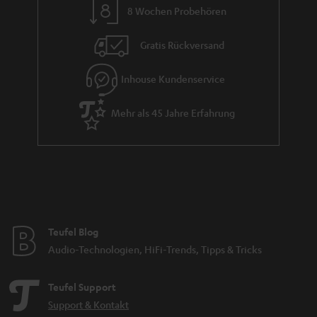
8 Wochen Probehören
t
i
Gratis Rückversand
e
Inhouse Kundenservice
Mehr als 45 Jahre Erfahrung
Teufel Blog
Audio-Technologien, HiFi-Trends, Tipps & Tricks
Teufel Support
Support & Kontakt