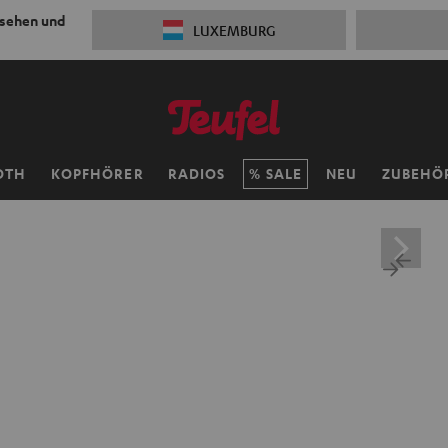
 sehen und
LUXEMBURG
OTH
KOPFHÖRER
RADIOS
SALE
NEU
ZUBEHÖ