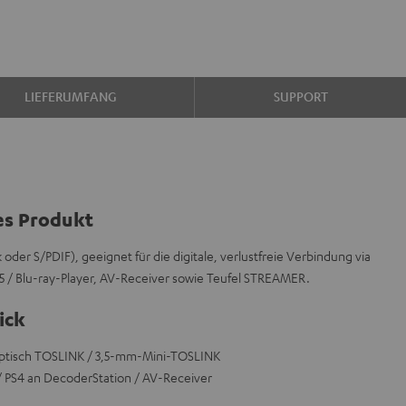
LIEFERUMFANG
SUPPORT
es Produkt
der S/PDIF), geeignet für die digitale, verlustfreie Verbindung via
5 / Blu-ray-Player, AV-Receiver sowie Teufel STREAMER.
ick
optisch TOSLINK / 3,5-mm-Mini-TOSLINK
 PS4 an DecoderStation / AV-Receiver