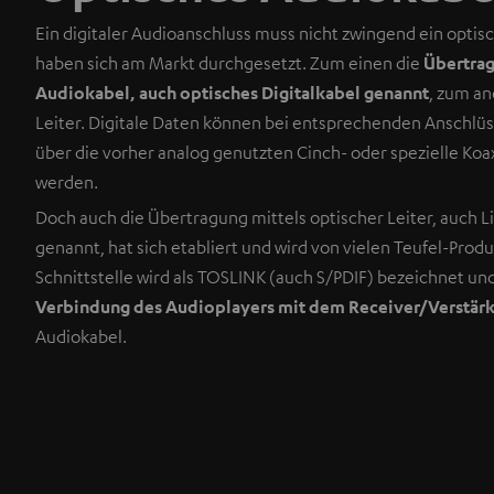
Ein digitaler Audioanschluss muss nicht zwingend ein optisc
haben sich am Markt durchgesetzt. Zum einen die
Übertrag
Audiokabel, auch optisches Digitalkabel genannt
, zum an
Leiter. Digitale Daten können bei entsprechenden Anschlüs
über die vorher analog genutzten Cinch- oder spezielle Koa
werden.
Doch auch die Übertragung mittels optischer Leiter, auch L
genannt, hat sich etabliert und wird von vielen Teufel-Prod
Schnittstelle wird als TOSLINK (auch S/PDIF) bezeichnet un
Verbindung des Audioplayers mit dem Receiver/Verstär
Audiokabel.