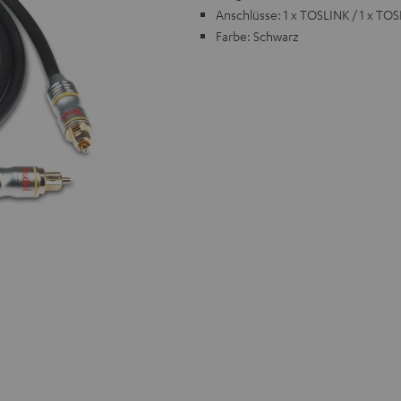
Anschlüsse: 1 x TOSLINK / 1 x TO
Farbe: Schwarz