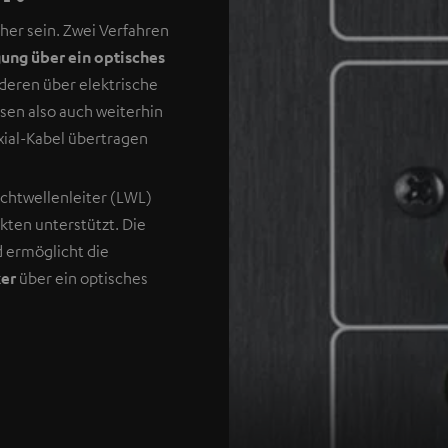
her sein. Zwei Verfahren
ung über ein optisches
deren über elektrische
sen also auch weiterhin
xial-Kabel übertragen
ichtwellenleiter (LWL)
ukten unterstützt. Die
d ermöglicht die
ker
über ein optisches