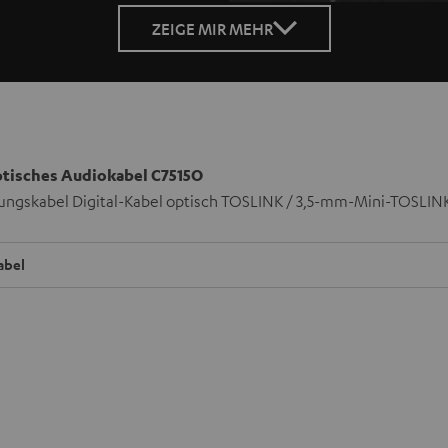
ZEIGE MIR MEHR
ptisches Audiokabel C7515O
ungskabel Digital-Kabel optisch TOSLINK / 3,5-mm-Mini-TOSLIN
abel