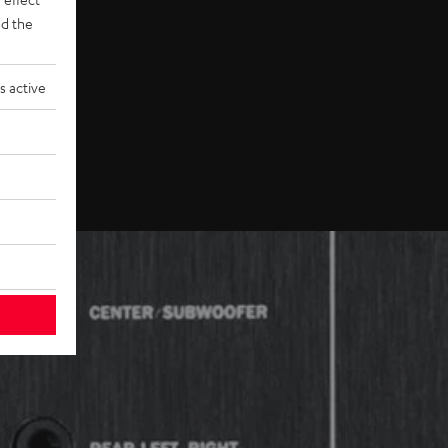
d the
s active