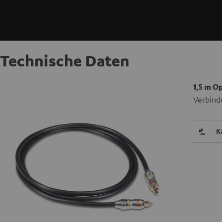
Technische Daten
1,5 m O
Verbind
K