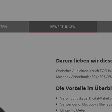
ATEN
BEWERTUNGEN
Darum lieben wir dies
Optisches Audiokabel (auch TOSLink o
Macbook / Notebook / PS3 / PS4 / PS
Die Vorteile im Überbl
Verbindungskabel Digital-Kabel 
Verwendung: Macbook / Blu-ray /
Länge: 1,5 Meter