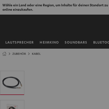
Wähle ein Land oder eine Region, um Inhalte für deinen Standort zu
online einzukaufen.
ZUM
NHALT
RINGEN
LAUTSPRECHER
HEIMKINO
SOUNDBARS
BLUETO
Startseite
ZUBEHÖR
KABEL