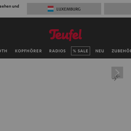
 sehen und
LUXEMBURG
OTH
KOPFHÖRER
RADIOS
SALE
NEU
ZUBEHÖ