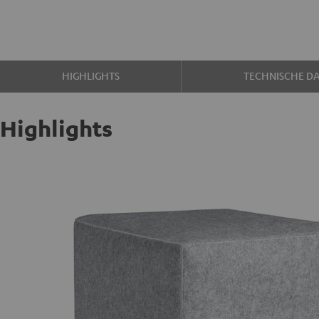
HIGHLIGHTS
TECHNISCHE D
Highlights