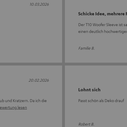
10.03.2026
Schicke Idee, mehrere
Der T10 Woofer Sleeve ist s
einen deutlich hochwertige
Familie B.
20.02.2026
Lohnt sich
aub und Kratzern. Da ich die
Passt schön als Deko drauf
ewertung lesen
Robert B.