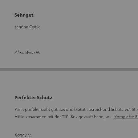
Sehr gut
schöne Optik
Alex. Wien H.
Perfekter Schutz
Passt perfekt, sieht gut aus und bietet ausreichend Schutz vor St
Hülle zusammen mit der T10-Box gekauft habe, w
Komplette B
Ronny M.