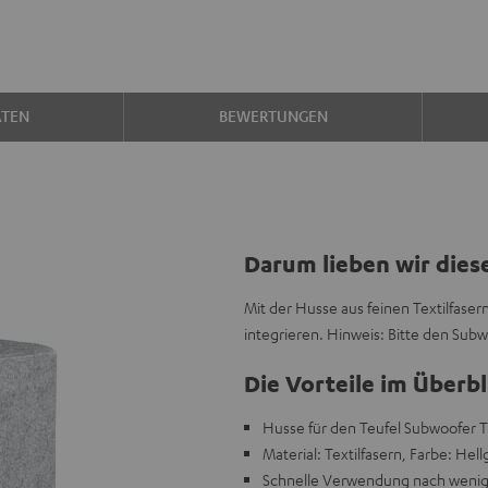
ATEN
BEWERTUNGEN
Darum lieben wir dies
Mit der Husse aus feinen Textilfase
integrieren. Hinweis: Bitte den Subw
Die Vorteile im Überbl
Husse für den Teufel Subwoofer T
Material: Textilfasern, Farbe: Hell
Schnelle Verwendung nach wenig