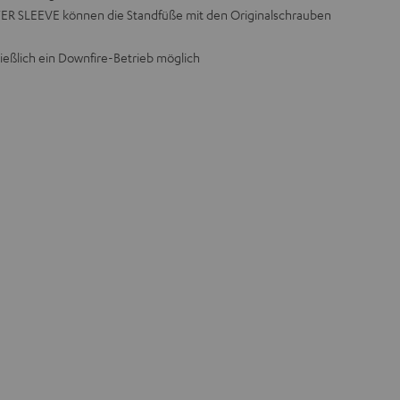
 SLEEVE können die Standfüße mit den Originalschrauben
ießlich ein Downfire-Betrieb möglich