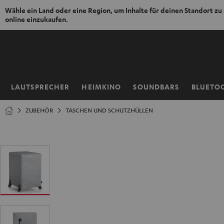
Wähle ein Land oder eine Region, um Inhalte für deinen Standort zu
online einzukaufen.
ZUM
NHALT
RINGEN
LAUTSPRECHER
HEIMKINO
SOUNDBARS
BLUETO
Startseite
ZUBEHÖR
TASCHEN UND SCHUTZHÜLLEN