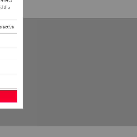
d the
s active