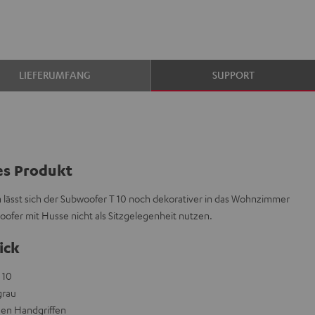
LIEFERUMFANG
SUPPORT
es Produkt
rn lässt sich der Subwoofer T 10 noch dekorativer in das Wohnzimmer
oofer mit Husse nicht als Sitzgelegenheit nutzen.
ick
 10
grau
en Handgriffen