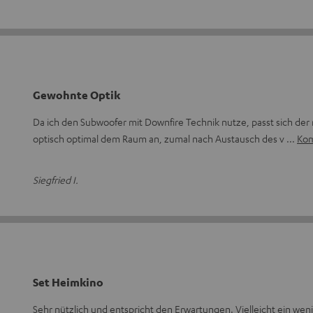
Gewohnte Optik
Da ich den Subwoofer mit Downfire Technik nutze, passt sich der
optisch optimal dem Raum an, zumal nach Austausch des v
Kom
Siegfried I.
Set Heimkino
Sehr nützlich und entspricht den Erwartungen. Vielleicht ein wen