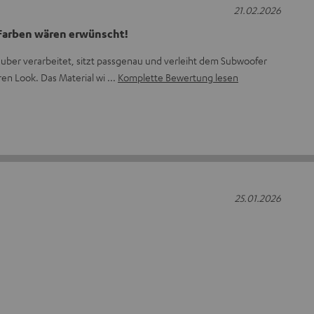
21.02.2026
 Farben wären erwünscht!
auber verarbeitet, sitzt passgenau und verleiht dem Subwoofer
ren Look. Das Material wi
Komplette Bewertung lesen
25.01.2026