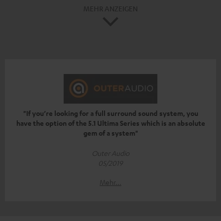
MEHR ANZEIGEN
"If you’re looking for a full surround sound system, you
have the option of the 5.1 Ultima Series which is an absolute
gem of a system"
Outer Audio
05/2019
Mehr...