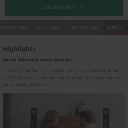
ZUM PRODUKT
BEWERTUNGEN
ACCESSORIES
LIEFERUMFANG
SUPPORT
Highlights
Darum lieben wir dieses Produkt
Aktives 3-Wege-Lautsprecher-Paar der Spitzenklasse auf Basis der
ULTIMA 40 Standlautsprecher aber mit integriertem Verstärker und
Surround-Sound-Option