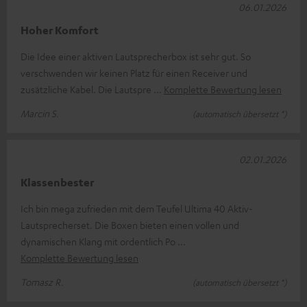
06.01.2026
Hoher Komfort
Die Idee einer aktiven Lautsprecherbox ist sehr gut. So
verschwenden wir keinen Platz für einen Receiver und
zusätzliche Kabel. Die Lautspre
Komplette Bewertung lesen
Marcin S.
(automatisch übersetzt *)
02.01.2026
Klassenbester
Ich bin mega zufrieden mit dem Teufel Ultima 40 Aktiv-
Lautsprecherset. Die Boxen bieten einen vollen und
dynamischen Klang mit ordentlich Po
Komplette Bewertung lesen
Tomasz R.
(automatisch übersetzt *)