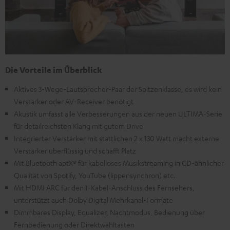
Die Vorteile im Überblick
Aktives 3-Wege-Lautsprecher-Paar der Spitzenklasse, es wird kein
Verstärker oder AV-Receiver benötigt
Akustik umfasst alle Verbesserungen aus der neuen ULTIMA-Serie
für detailreichsten Klang mit gutem Drive
Integrierter Verstärker mit stattlichen 2 x 130 Watt macht externe
Verstärker überflüssig und schafft Platz
Mit Bluetooth aptX® für kabelloses Musikstreaming in CD-ähnlicher
Qualität von Spotify, YouTube (lippensynchron) etc.
Mit HDMI ARC für den 1-Kabel-Anschluss des Fernsehers,
unterstützt auch Dolby Digital Mehrkanal-Formate
Dimmbares Display, Equalizer, Nachtmodus, Bedienung über
Fernbedienung oder Direktwahltasten