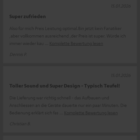
15.01.2026
Super zufrieden
Also für mich Preis Leistung optimal.Bin jetzt kein Fanatiker
,aber vollkommen ausreichend ,der Preis ist super. Würde ich
immer wieder kau
Komplette Bewertung lesen
Dennis P.
15.01.2026
Toller Sound und Super Design - Typisch Teufel!
Die Lieferung war richtig schnell - das Aufbauen und
Anschliessen an die Geräte dauerte nur ein paar Minuten. Die
Bedienung erklärt sich fas
Komplette Bewertung lesen
Christian B.