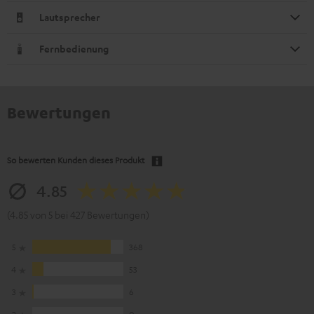
Lautsprecher
Fernbedienung
Bewertungen
So bewerten Kunden dieses Produkt
4.85
(4.85 von 5 bei 427 Bewertungen)
5
368
4
53
3
6