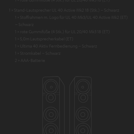
1 × Stand-Lautsprecher UL 40 Active Mk2 18 (Stk.) – Schwarz
1 × Stoffrahmen m. Logo für UL 40 Mk3/UL 40 Active Mk2 (ET)
– Schwarz
1 × rote Gummifüße (4 Stk.) für UL 20/40 Mk3 18 (ET)
1 × 5,0m Lautsprecherkabel (ET)
1 × Ultima 40 Aktiv Fernbedienung – Schwarz
1 × Stromkabel – Schwarz
2 × AAA-Batterie