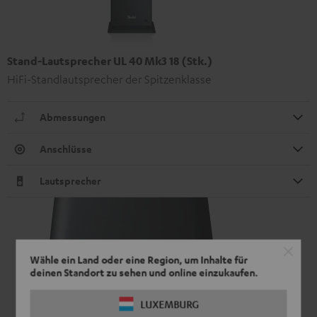
Stand-Lautsprecher UL 40 Mk3 18 (Stk.)
HiFi-Standlautsprecher der Spitzenklasse
Abmessungen
Anschlüsse
Lautsprecher
Wähle ein Land oder eine Region, um Inhalte für
deinen Standort zu sehen und online einzukaufen.
LUXEMBURG