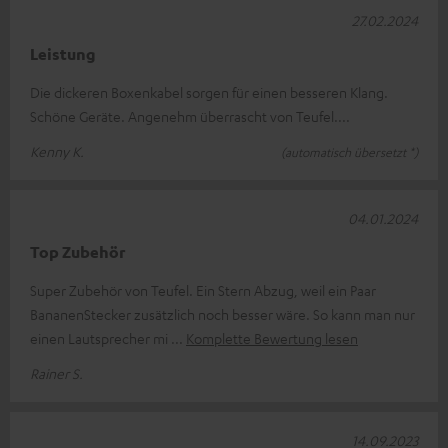
27.02.2024
Leistung
Die dickeren Boxenkabel sorgen für einen besseren Klang.
Schöne Geräte. Angenehm überrascht von Teufel....
Kenny K.
(automatisch übersetzt *)
04.01.2024
Top Zubehör
Super Zubehör von Teufel. Ein Stern Abzug, weil ein Paar
BananenStecker zusätzlich noch besser wäre. So kann man nur
einen Lautsprecher mi
Komplette Bewertung lesen
Rainer S.
14.09.2023