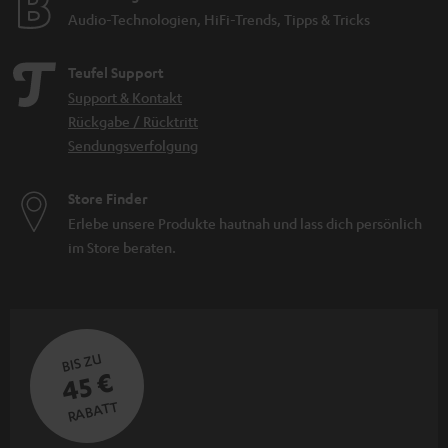
Audio-Technologien, HiFi-Trends, Tipps & Tricks
Teufel Support
Support & Kontakt
Rückgabe / Rücktritt
Sendungsverfolgung
Store Finder
Erlebe unsere Produkte hautnah und lass dich persönlich
im Store beraten.
BIS ZU
45 €
RABATT