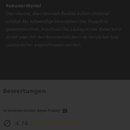
Robuster Mantel
Das robuste, aber dennoch flexible Außen-Material
schützt das aufwendige Innenleben. Der Pluspol ist
gekennzeichnet. Anschluss Das Lautsprecher-Kabel kann
direkt oder mit den Bananensteckern an Verstärker bzw.
Lautsprecher angeschlossen werden.
Bewertungen
So bewerten Kunden dieses Produkt
4.74