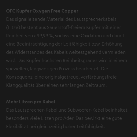
OFC Kupfer Oxygen Free Copper
Das signalleitende Material des Lautsprecherkabels
(Litze) besteht aus Sauerstoff-freiem Kupfer mit einer
Reinheit von > 99,99 %, sodass eine Oxidation und damit
eine Beeinträchtigung der Leitfähigkeit bzw. Erhöhung
des Widerstandes des Kabels weitestgehend vermieden
wird. Das Kupfer höchsten Reinheitsgrades wird in einem
speziellen, langwierigen Prozess bearbeitet. Die
Konsequenz: eine originalgetreue, verfärbungsfreie
Klangqualität über einen sehr langen Zeitraum.
Mehr Litzen pro Kabel
Das Lautsprecher-Kabel und Subwoofer-Kabel beinhaltet
besonders viele Litzen pro Ader. Das bewirkt eine gute
Flexibilität bei gleichzeitig hoher Leitfähigkeit.