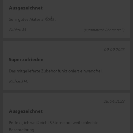
Ausgezeichnet
Sehr gutes Material 👍👍.
Fabien M.
(automatisch übersetzt *)
09.09.2023
Super zufrieden
Das mitgelieferte Zubehör funktioniert einwandfrei.
Richard H.
28.04.2023
Ausgezeichnet
Perfekt, ich weiß nicht 5 Sterne nur weil schlechte
Beschreibung.