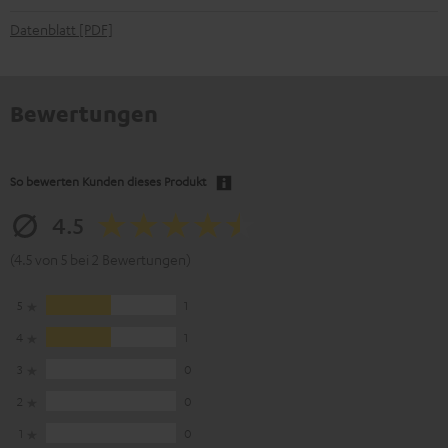
Datenblatt [PDF]
Bewertungen
So bewerten Kunden dieses Produkt
4.5
(4.5 von 5 bei 2 Bewertungen)
5
1
4
1
3
0
2
0
1
0