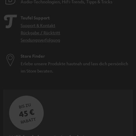
Audio-Technologien, HiFi-Trends, Tipps & Tricks
Teufel Support
Support & Kontakt
Rückgabe / Rücktritt
Sendungsverfolgung
Store Finder
Erlebe unsere Produkte hautnah und lass dich persönlich
im Store beraten.
BIS ZU
45 €
RABATT