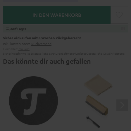
IN DEN WARENKORB
Auf Lager
Sicher einkaufen mit 8 Wochen Rückgaberecht
inkl. kostenlosem
Rückversand
Hersteller:
Pro-Ject
Sicherheitshinweise
Ersatzteile
Reparaturen
Software-Updates
Gesetzliche Gewährleistung
Das könnte dir auch gefallen