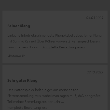
04.03.2025
Feiner Klang
Einfache Inbetriebnahme, gute Phonokabel dabei, feiner Klang
mit Sumiko Rainier! Über Röhrenvorverstärker angeschlossen,
zum internen Phono
Komplette Bewertung lesen
Waltraud W.
22.10.2023
Sehr guter Klang
Der Plattenspieler holt einiges aus meiner alten
Plattensammlung raus, wobei man sagen muß, daß der größte
Teil meiner Sammlung aus den Jahr
Komplette Bewertung lesen