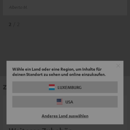
Alberto M.
2
/ 2
Wähle ein Land oder eine Region, um Inhalte für
deinen Standort zu sehen und online einzukaufen.
Zubehör
LUXEMBURG
USA
Notwendiges Zubehör ist im Lieferumfang
enthalten.
Anderes Land auswählen