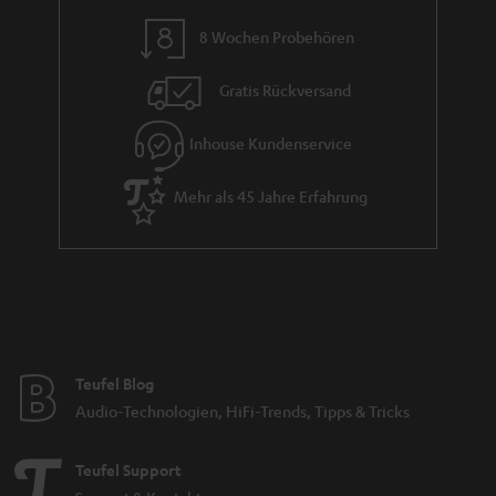
n
8 Wochen Probehören
t
i
Gratis Rückversand
e
Inhouse Kundenservice
Mehr als 45 Jahre Erfahrung
Teufel Blog
Audio-Technologien, HiFi-Trends, Tipps & Tricks
Teufel Support