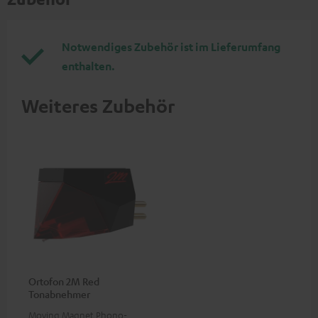
Notwendiges Zubehör ist im Lieferumfang
enthalten.
Weiteres Zubehör
Ortofon 2M Red
Tonabnehmer
Moving Magnet Phono-