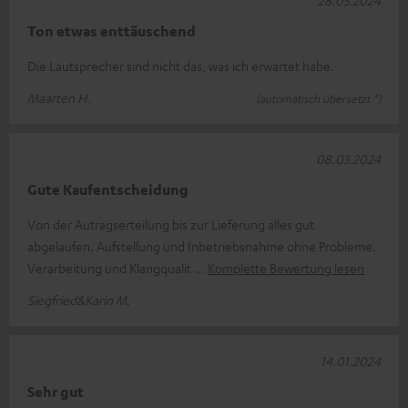
Ton etwas enttäuschend
Die Lautsprecher sind nicht das, was ich erwartet habe.
Maarten H.
(automatisch übersetzt *)
08.03.2024
Gute Kaufentscheidung
Von der Autragserteilung bis zur Lieferung alles gut
abgelaufen. Aufstellung und Inbetriebsnahme ohne Probleme.
Verarbeitung und Klangqualit
Komplette Bewertung lesen
Siegfried&Karin M.
14.01.2024
Sehr gut