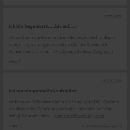
13.12.2025
ich bin begeistert.....bis auf.....
Ich, als Durchschnittsmensch und durchschnittlich audiophil
freue mich jeden Tag über meinen Kauf der Definion 3 in
Kombination des Denon DR
Komplette Bewertung lesen
Uwe J.
02.10.2025
Ich bin einigermaßen zufrieden
Ich habe einige Probleme beim Anschluss von HDMI-Geräten.
Vor allem ältere Geräte und ein Switch funktionieren nicht
richtig. Wahrscheinlich
Komplette Bewertung lesen
Adrie P.
(automatisch übersetzt *)