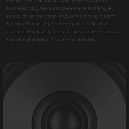
bei maximaler Leichtigkeit, welche der Präzision im
Bassbereich zugutekommt. Die extreme Hubfähigkeit
ermöglicht der Membran, im Zusammenhang mit dem
Precision Channel eine Grenzfrequenz von 50 Hz zu
erreichen. Erstaunlich für einen Lautsprecher, der an der
Rückseite eine Breite von nur 14 cm aufweist.