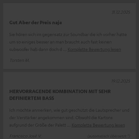
31.12.2025
Gut Aber der Preis naja
Sie hören sich im gegensatz zur Soundbar die ich vorher hatte
um so einiges besser an man braucht auch fast keinen
subwoofer hab dann doch d
Komplette Bewertung lesen
Torsten M.
19.12.2025
HERVORRAGENDE KOMBINATION MIT SEHR
DEFINIERTEM BASS
Ich möchte anmerken, wie gut geschützt die Lautsprecher und
der Verstärker angekommen sind. Obwohl die Kartons
aufgrund der Größe der Palett
Komplette Bewertung lesen
Francisco José V.
(automatisch übersetzt *)