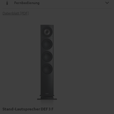
Fernbedienung
Datenblatt [PDF]
Stand-Lautsprecher DEF 3 F