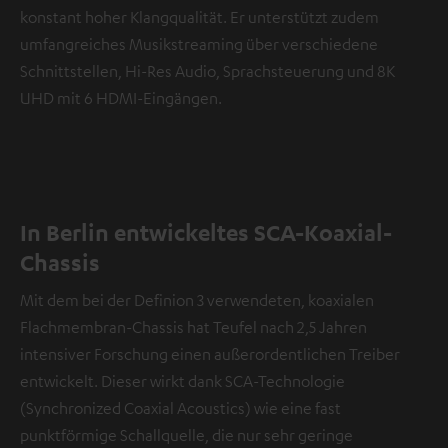
konstant hoher Klangqualität. Er unterstützt zudem
umfangreiches Musikstreaming über verschiedene
Schnittstellen, Hi-Res Audio, Sprachsteuerung und 8K
UHD mit 6 HDMI-Eingängen.
In Berlin entwickeltes SCA-Koaxial-
Chassis
Mit dem bei der Definion 3 verwendeten, koaxialen
Flachmembran-Chassis hat Teufel nach 2,5 Jahren
intensiver Forschung einen außerordentlichen Treiber
entwickelt. Dieser wirkt dank SCA-Technologie
(Synchronized Coaxial Acoustics) wie eine fast
punktförmige Schallquelle, die nur sehr geringe