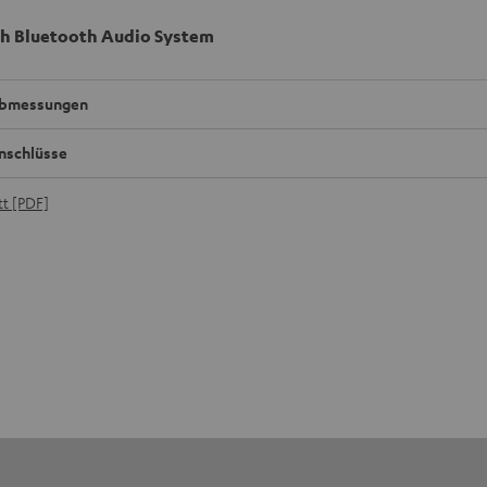
h Bluetooth Audio System
bmessungen
nschlüsse
t [PDF]