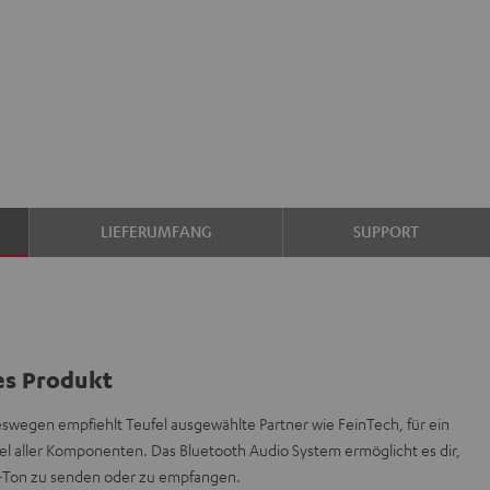
LIEFERUMFANG
SUPPORT
es Produkt
deswegen empfiehlt Teufel ausgewählte Partner wie FeinTech, für ein
l aller Komponenten. Das Bluetooth Audio System ermöglicht es dir,
e-Ton zu senden oder zu empfangen.