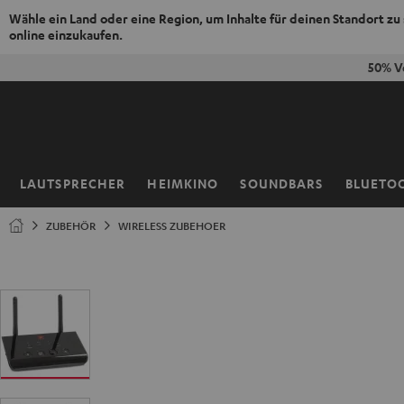
Wähle ein Land oder eine Region, um Inhalte für deinen Standort zu
online einzukaufen.
ZUM
50% V
NHALT
RINGEN
LAUTSPRECHER
HEIMKINO
SOUNDBARS
BLUETO
Startseite
ZUBEHÖR
WIRELESS ZUBEHOER