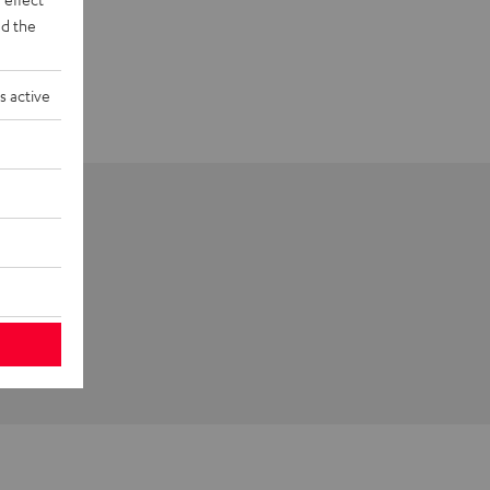
d the
s active