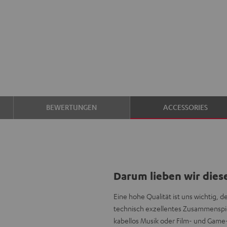
BEWERTUNGEN
ACCESSORIES
Darum lieben wir dies
Eine hohe Qualität ist uns wichtig, 
technisch exzellentes Zusammenspie
kabellos Musik oder Film- und Gam