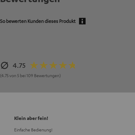
So bewerten Kunden dieses Produkt
4.75
(4.75 von 5 bei 109 Bewertungen)
Klein aber fein!
Einfache Bedienung!