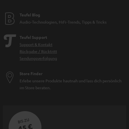
Teufel Blog
Audio-Technologien, HiFi-Trends, Tipps & Tricks
Teufel Support
Support & Kontakt
Rückgabe / Rücktritt
Sendungsverfolgung
Store Finder
Erlebe unsere Produkte hautnah und lass dich persönlich
im Store beraten.
BIS ZU
45 €