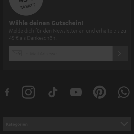
RABATT
N
Wähle deinen Gutschein!
Melde dich für den Newsletter an und erhalte bis zu
e
45 € als Dankeschön.
w
s
JETZT
EMAIL
l
ANME
WIDGET
e
t
t
e
r
a
n
Kategorien
m