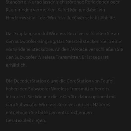
Standorte. Nur so lassen sich störende Reflexionen oder
Raummoden vermeiden. Kabel können dabei ein
Hindernis sein – der Wireless Receiver schafft Abhilfe.
Das Empfangsmodul Wireless Receiver schließen Sie an
den Subwoofer-Eingang. Das Netzteil stecken Sie in eine
vorhandene Steckdose. An den AV-Receiver schließen Sie
den Subwoofer Wireless Transmitter. Er ist separat
erhältlich.
Die DecoderStation 6 und die CoreStation von Teufel
haben den Subwoofer Wireless Transmitter bereits
integriert. Sie können diese Geräte daher optional mit
dem Subwoofer Wireless Receiver nutzen. Näheres
entnehmen Sie bitte den entsprechenden
Geräteanleitungen.