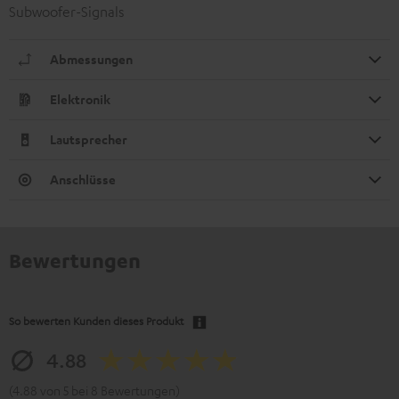
Subwoofer-Signals
Abmessungen
Elektronik
Lautsprecher
Anschlüsse
Bewertungen
So bewerten Kunden dieses Produkt
4.88
(4.88 von 5 bei 8 Bewertungen)