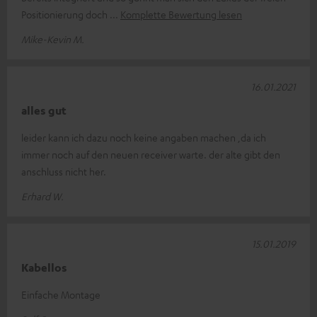
Positionierung doch
Komplette Bewertung lesen
Mike-Kevin M.
16.01.2021
alles gut
leider kann ich dazu noch keine angaben machen ,da ich
immer noch auf den neuen receiver warte. der alte gibt den
anschluss nicht her.
Erhard W.
15.01.2019
Kabellos
Einfache Montage