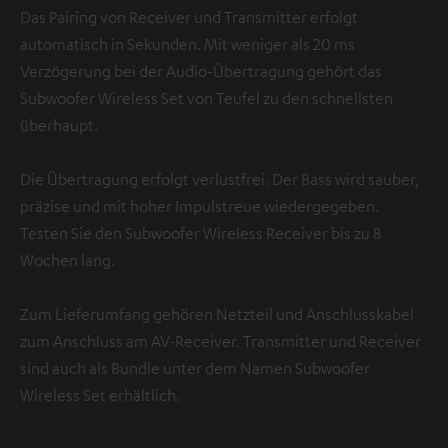
Das Pairing von Receiver und Transmitter erfolgt
automatisch in Sekunden. Mit weniger als 20 ms
Verzögerung bei der Audio-Übertragung gehört das
Subwoofer Wireless Set von Teufel zu den schnellsten
überhaupt.
Die Übertragung erfolgt verlustfrei. Der Bass wird sauber,
präzise und mit hoher Impulstreue wiedergegeben.
Testen Sie den Subwoofer Wireless Receiver bis zu 8
Wochen lang.
Zum Lieferumfang gehören Netzteil und Anschlusskabel
zum Anschluss am AV-Receiver. Transmitter und Receiver
sind auch als Bundle unter dem Namen Subwoofer
Wireless Set erhältlich.