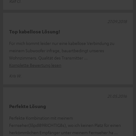
Ralf O.
27.09.2018
Top kabellose Lösung!
Für mich kommt leider nur eine kabellose Verbindung zu
meinem Subwoofer infrage, bauartbedingt unseres
Wohnzimmers. Qualität des Transmitter
Komplette Bewertung lesen
Kris W.
21.05.2016
Perfekte Lösung
Perfekte Kombination mit meinem
Fernseher(55pdl89RICHTIG8s), wo ich keinen Platz für einen
herkömmlichen Empfänger unter meinem Fernseher ha