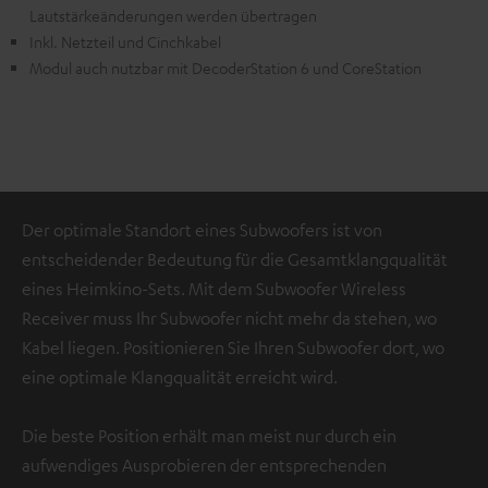
Lautstärkeänderungen werden übertragen
Inkl. Netzteil und Cinchkabel
Modul auch nutzbar mit DecoderStation 6 und CoreStation
Der optimale Standort eines Subwoofers ist von
entscheidender Bedeutung für die Gesamtklangqualität
eines Heimkino-Sets. Mit dem Subwoofer Wireless
Receiver muss Ihr Subwoofer nicht mehr da stehen, wo
Kabel liegen. Positionieren Sie Ihren Subwoofer dort, wo
eine optimale Klangqualität erreicht wird.
Die beste Position erhält man meist nur durch ein
aufwendiges Ausprobieren der entsprechenden