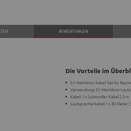
ATEN
BEWERTUNGEN
Die Vorteile im Überbl
5.1-Heimkino-Kabel-Set für Räume
Verwendung: 5.1-Heimkino-Lauts
Kabel: 1 x Subwoofer-Kabel 2,5 m
Lautsprecherkabel: 1 x 30 Meter 