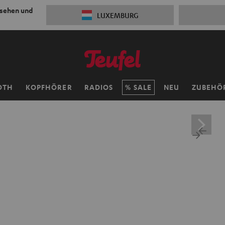
 sehen und
LUXEMBURG
OTH
KOPFHÖRER
RADIOS
SALE
NEU
ZUBEHÖ