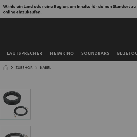
Wähle ein Land oder eine Region, um Inhalte für deinen Standort zu
online einzukaufen.
ZUM
NHALT
RINGEN
LAUTSPRECHER
HEIMKINO
SOUNDBARS
BLUETO
Startseite
ZUBEHÖR
KABEL