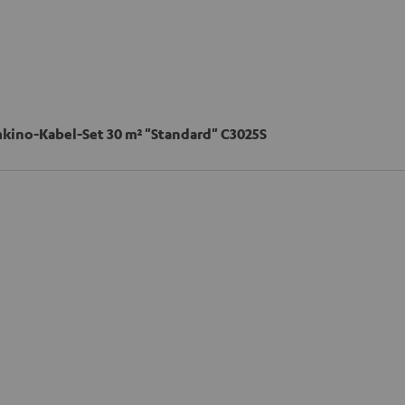
mkino-Kabel-Set 30 m² "Standard" C3025S