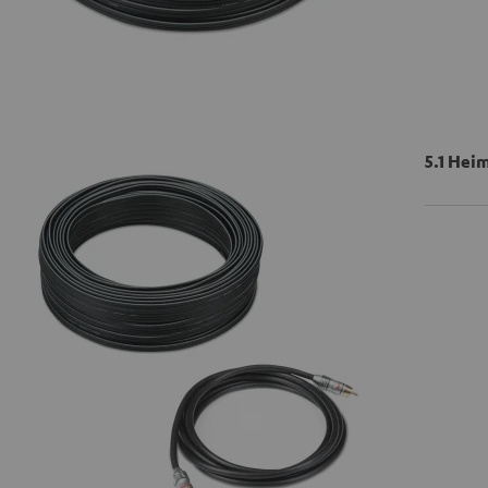
5.1 Hei