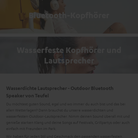
Bluetooth-Kopfhörer
Wasserfeste Kopfhörer und
Lautsprecher
Wasserdichte Lautsprecher - Outdoor Bluetooth
Speaker von Teufel
Du möchtest guten Sound, egal und wo immer du auch bist und das bei
allen Wetterlagen? Dann brauchst du unsere wasserdichten und
wasserfesten Outdoor-Lautsprecher. Nimm deinen Sound überall mit und
genieße starken Klang und deine Songs auf Festivals, Grillpartys oder auch
einfach mit Freunden im Park.
Wir haben für jeden Stil und Geschmack den passenden wasserfesten