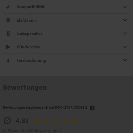
Kompatibilität
Elektronik
Lautsprecher
Wiedergabe
Fernbedienung
Bewertungen
Bewertungen beziehen sich auf
ROCKSTER CROSS 2
4.83
(4.83 von 5 bei 87 Bewertungen)