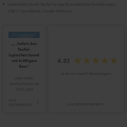
Unterstützt durch Teufel Go App für zusätzliche Einstellungen,
USB-C-Soundkarte, Fender Plektrum
„…liefert den
Teufel-
typischen Sound
4.83
mit kräftigem
Bass“
(4.83 von 5 bei 87 Bewertungen)
www.stadt-
bremerhaven.de
09.11.2025
ALLE
ALLE BEWERTUNGEN
TESTBERICHTE