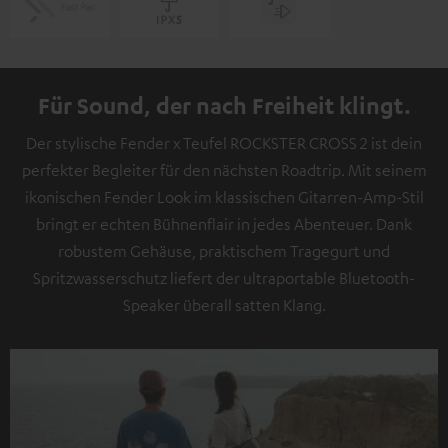
Für Sound, der nach Freiheit klingt.
Der stylische Fender x Teufel ROCKSTER CROSS 2 ist dein
perfekter Begleiter für den nächsten Roadtrip. Mit seinem
ikonischen Fender Look im klassischen Gitarren-Amp-Stil
bringt er echten Bühnenflair in jedes Abenteuer. Dank
robustem Gehäuse, praktischem Tragegurt und
Spritzwasserschutz liefert der ultraportable Bluetooth-
Speaker überall satten Klang.