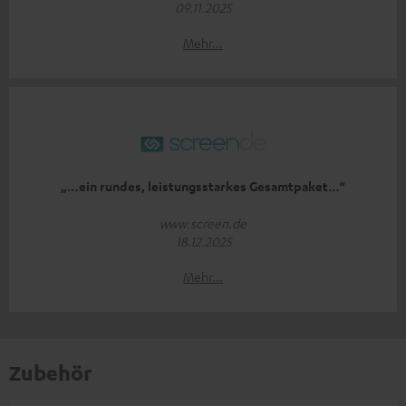
09.11.2025
Mehr...
„…ein rundes, leistungsstarkes Gesamtpaket…“
www.screen.de
18.12.2025
Mehr...
Zubehör