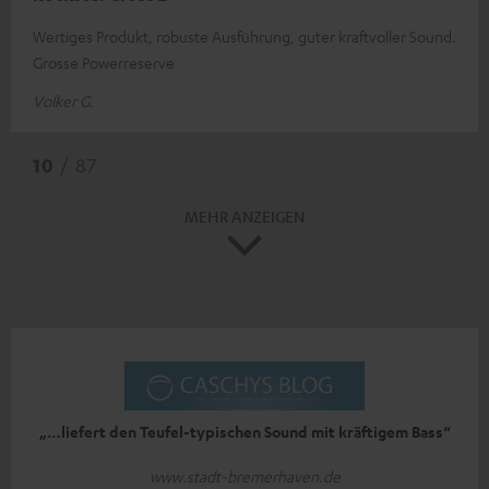
Wertiges Produkt, robuste Ausführung, guter kraftvoller Sound.
Grosse Powerreserve
Volker G.
10
/ 87
MEHR ANZEIGEN
„…liefert den Teufel-typischen Sound mit kräftigem Bass“
www.stadt-bremerhaven.de