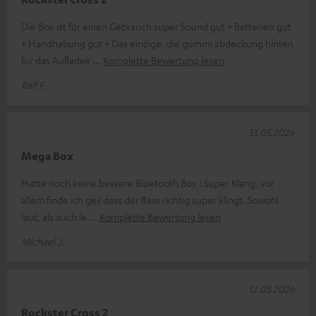
Die Box ist für einen Gebrauch super Sound gut + Batterien gut
+ Handhabung gut + Das einzige, die gummi abdeckung hinten
für das Aufladek
Komplette Bewertung lesen
Ralf F.
13.05.2026
Mega Box
Hatte noch keine bessere Bluetooth Box ! Super Klang, vor
allem finde ich geil dass der Bass richtig super klingt. Sowohl
laut, als auch le
Komplette Bewertung lesen
Michael J.
12.05.2026
Rockster Cross 2