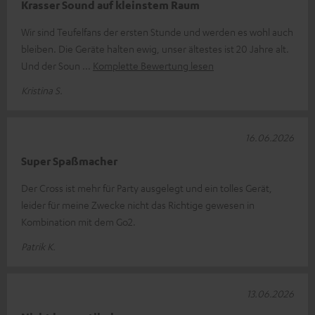
Krasser Sound auf kleinstem Raum
Wir sind Teufelfans der ersten Stunde und werden es wohl auch
bleiben. Die Geräte halten ewig, unser ältestes ist 20 Jahre alt.
Und der Soun
Komplette Bewertung lesen
Kristina S.
16.06.2026
Super Spaßmacher
Der Cross ist mehr für Party ausgelegt und ein tolles Gerät,
leider für meine Zwecke nicht das Richtige gewesen in
Kombination mit dem Go2.
Patrik K.
13.06.2026