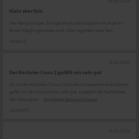
24.06.2026
Klein aber fein
Der Klang ist super. Einzige Manko das koppeln mit anderen
Boxen klappt irgendwie nicht. Aber egal klein aber fein.
Torben S.
16.06.2026
Der Rockster Cross 2 gefällt mir sehr gut
Als ich den Rockster Cross 2 nach dem Auspacken einschaltete,
gefiel mir der Sound schon sehr gut. Lediglich die Klarheit bei
den Gesangssti
Komplette Bewertung lesen
Gerhard K.
16.06.2026