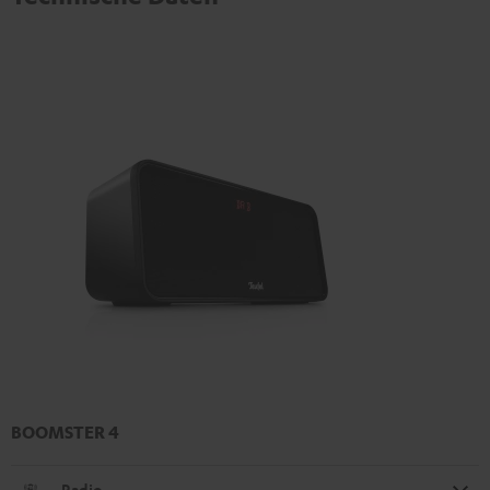
BOOMSTER 4
Radio