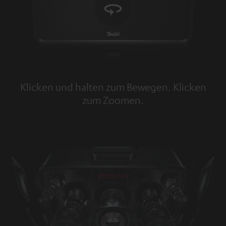
Klicken und halten zum Bewegen. Klicken
zum Zoomen.
Tap to zoom