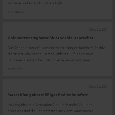
Terrasse und eigentlich überall !👍
Christian K.
06.08.2026
Geldwerter tragbarer Bluetoothlautsprecher
Die Klangqualität erfüllt meine Vorstellungen fabelhaft. Positiv
die zusätzliche Anschlussmöglichkeit z.B. für externen
CDplayer. Die Handha
Komplette Bewertung lesen
Helmut G.
06.08.2026
Satter Klang aber mäßiger Bedienkomfort
Im Vergleich zur Generation 2 deutlich mehr Volumen,
allerdings sind die Bedientasten am Gerät kaum noch zu