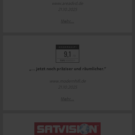
www.areadvd.de
21.10.2025
Mehr...
„… jetzt noch präziser und räumlicher.“
www.modernhifi.de
21.10.2025
Mehr...