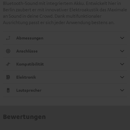
Bluetooth-Sound mit integriertem Akku. Entwickelt hier in
Berlin zaubert er mit innovativer Elektroakustik das Maximale
an Sound in deine Crowd. Dank multifunktionaler
Ausrichtung passt er sich jeder Anwendung bestens an.
Abmessungen
Anschlüsse
Kompatibilität
Elektronik
Lautsprecher
Bewertungen