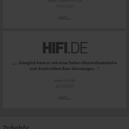
www.modernhifi.de
27.09.2023
Mehr...
„… Klanglich kann er mit einer hohen Maximallautstärke
und druckvollem Bass überzeugen…“
www.hifi.de
25.07.2023
Mehr...
Zubehör