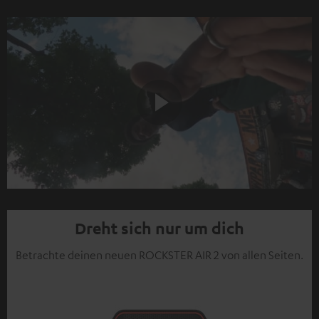
Play
Video
Dreht sich nur um dich
Betrachte deinen neuen ROCKSTER AIR 2 von allen Seiten.