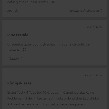
dafür gibt es nur ein Wort: TEUFEL!
Jean S.
(automatisch übersetzt *)
26.07.2026
Pure Freude
Gnadenlos guter Sound ,Nachbarn freuen sich wohl. Bin
zufrieden 🤗
Claudio C.
08.07.2026
Königsklasse
Erster Test - 4 Tage bei 40 Grad aufm Campingplatz. Keine
Probleme mit der Hitze gehabt. Trotz ordentlicher Lautstärke.
Akkulaufzeit auch be
Komplette Bewertung lesen