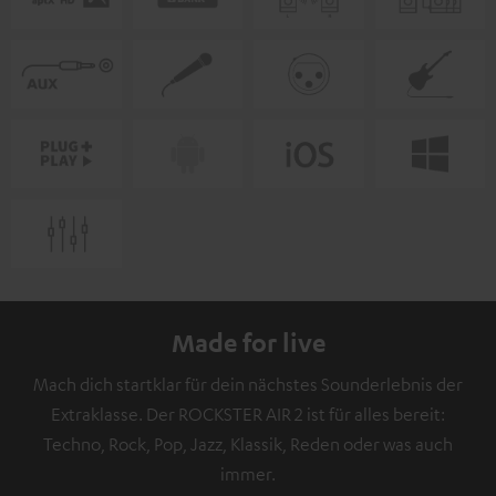
Made for live
Mach dich startklar für dein nächstes Sounderlebnis der
Extraklasse. Der ROCKSTER AIR 2 ist für alles bereit:
Techno, Rock, Pop, Jazz, Klassik, Reden oder was auch
immer.