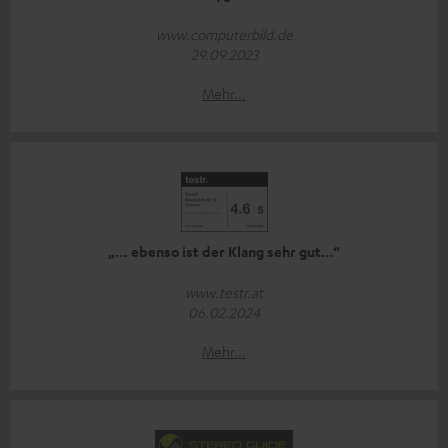
www.computerbild.de
29.09.2023
Mehr...
„… ebenso ist der Klang sehr gut…“
www.testr.at
06.02.2024
Mehr...