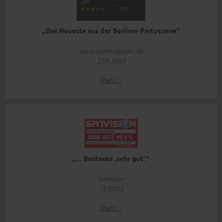
„Das Neueste aus der Berliner Partyszene“
www.stereoguide.de
27.11.2023
Mehr...
„… Bestnote ‚sehr gut‘.“
Satvision
11/2023
Mehr...