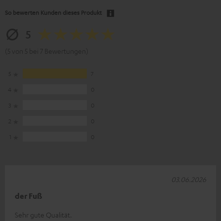
So bewerten Kunden dieses Produkt
5
(5 von 5 bei 7 Bewertungen)
5
7
4
0
3
0
2
0
1
0
03.06.2026
der Fuß
Sehr gute Qualität.