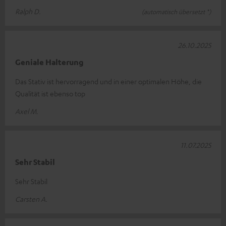
Ralph D.
(automatisch übersetzt *)
26.10.2025
Geniale Halterung
Das Stativ ist hervorragend und in einer optimalen Höhe, die
Qualität ist ebenso top
Axel M.
11.07.2025
Sehr Stabil
Sehr Stabil
Carsten A.