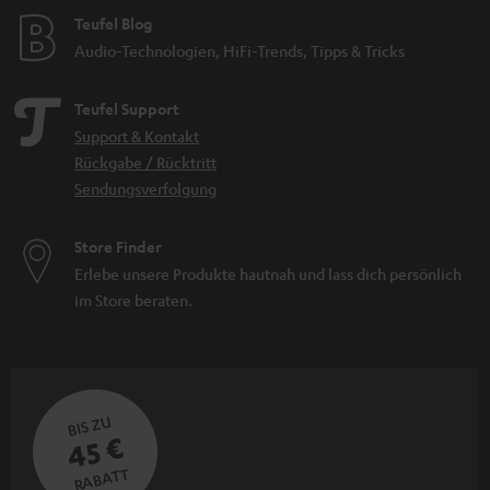
Teufel Blog
Audio-Technologien, HiFi-Trends, Tipps & Tricks
Teufel Support
Support & Kontakt
Rückgabe / Rücktritt
Sendungsverfolgung
Store Finder
Erlebe unsere Produkte hautnah und lass dich persönlich
im Store beraten.
BIS ZU
45 €
RABATT