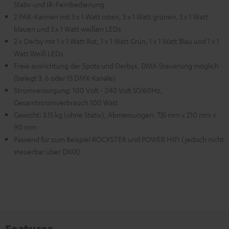
Stativ und IR-Fernbedienung
2 PAR-Kannen mit 3 x 1 Watt roten, 3 x 1 Watt grünen, 3 x 1 Watt
blauen und 3 x 1 Watt weißen LEDs
2 x Derby mit 1 x 1 Watt Rot, 1 x 1 Watt Grün, 1 x 1 Watt Blau und 1 x 1
Watt Weiß LEDs
Freie ausrichtung der Spots und Derbys, DMX-Steuerung möglich
(belegt 3, 6 oder 15 DMX-Kanäle)
Stromversorgung: 100 Volt - 240 Volt 50/60Hz,
Gesamtstromverbrauch 100 Watt
Gewicht: 3.15 kg (ohne Stativ), Abmessungen: 735 mm x 210 mm x
90 mm
Passend für zum Beispiel ROCKSTER und POWER HIFI (jedoch nicht
steuerbar über DMX)
Features