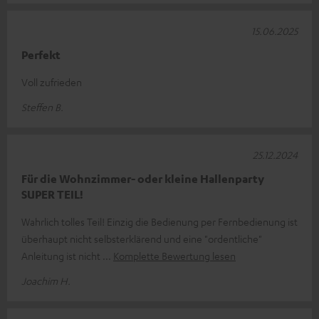
15.06.2025
Perfekt
Voll zufrieden
Steffen B.
25.12.2024
Für die Wohnzimmer- oder kleine Hallenparty
SUPER TEIL!
Wahrlich tolles Teil! Einzig die Bedienung per Fernbedienung ist
überhaupt nicht selbsterklärend und eine "ordentliche"
Anleitung ist nicht
Komplette Bewertung lesen
Joachim H.