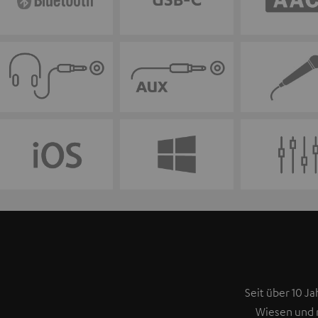
Seit über 10 Ja
Wiesen und 