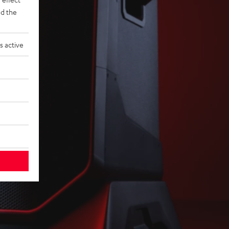
d the
s active