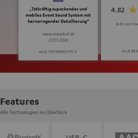
4.82
„Tatkräftig zupackendes und
mobiles Event Sound System mit
hervorragender Detaillierung“
(4.82 von 5 
www.areadvd.de
27.01.2026
ALLE BE
ALLE TESTBERICHTE
Features
Alle Technologien im Überblick