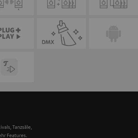
ivals, Tanzsäle,
hr Features.