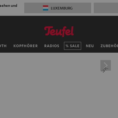
 sehen und
LUXEMBURG
OTH
KOPFHÖRER
RADIOS
SALE
NEU
ZUBEHÖ