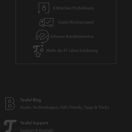
e
8 Wochen Probehören
Gratis Rückversand
Inhouse Kundenservice
Mehr als 45 Jahre Erfahrung
Teufel Blog
Audio-Technologien, HiFi-Trends, Tipps & Tricks
Teufel Support
Support & Kontakt