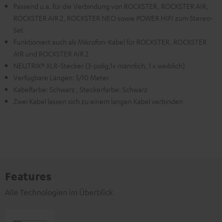
Passend u.a. für die Verbindung von ROCKSTER, ROCKSTER AIR,
ROCKSTER AIR 2, ROCKSTER NEO sowie POWER HIFI zum Stereo-
Set
Funktioniert auch als Mikrofon-Kabel für ROCKSTER, ROCKSTER
AIR und ROCKSTER AIR 2
NEUTRIK® XLR-Stecker (3-polig,1x männlich, 1 x weiblich)
Verfügbare Längen: 5/10 Meter
Kabelfarbe: Schwarz , Steckerfarbe: Schwarz
Zwei Kabel lassen sich zu einem langen Kabel verbinden
Features
Alle Technologien im Überblick