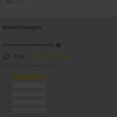
Bewertungen
So bewerten Kunden dieses Produkt
4.98
(4.98 von 5 bei 45 Bewertungen)
5
44
4
1
3
0
2
0
1
0