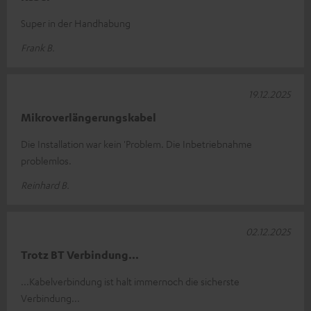
Super in der Handhabung
Frank B.
19.12.2025
Mikroverlängerungskabel
Die Installation war kein 'Problem. Die Inbetriebnahme
problemlos.
Reinhard B.
02.12.2025
Trotz BT Verbindung...
...Kabelverbindung ist halt immernoch die sicherste
Verbindung...