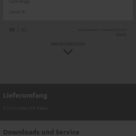
Gute länge
Daniel B.
*
10
/ 45
automatisiert übersetzt durch
DeepL
MEHR ANZEIGEN
Lieferumfang
5,0 m Cordial XLR-Kabel
Downloads und Service