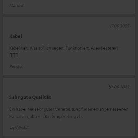
Mario B.
17.09.2025
Kabel
Kabel halt. Was soll ich sagen. Funktioniert. Alles bestens✨
🤸🏻‍♀️
Petra S.
10.09.2025
Sehr gute Qualität
Ein Kabel mit sehr guter Verarbeitung für einen angemessenen
Preis. Ich gebe ein Kaufempfehlung ab.
Gerhard J.