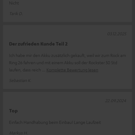
Nicht
Tarik D.
03.12.2025
Der zufrieden Kunde Teil 2
Ich habe mir den Akku zusätzlich gekauft, weil wir zum Rock am
Ring 26 fahren und mit einem Akku soll der Rockster 50 Std
laufen, dass reich
Komplette Bewertung lesen
Sebastian K.
22.09.2024
Top
Einfach Handhabung beim Einbau! Lange Laufzeit
Markus H.