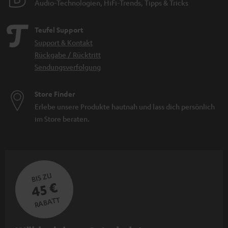
Audio-Technologien, HiFi-Trends, Tipps & Tricks
Teufel Support
Support & Kontakt
Rückgabe / Rücktritt
Sendungsverfolgung
Store Finder
Erlebe unsere Produkte hautnah und lass dich persönlich
im Store beraten.
BIS ZU
45 €
RABATT