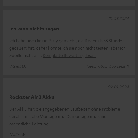
21.03.2024
Ich kann nichts sagen
Ich habe noch keine Party gemacht, die länger als 58 Stunden
gedauert hat, daher konnte ich sie noch nicht testen, aber ich
zweifle nicht ei
Komplette Bewertung lesen
Wislet D.
(automatisch übersetzt *)
02.01.2024
Rockster Air 2 Akku
Der Akku hält die angegebenen Laufzeiten ohne Probleme
durch. Einfache Montage und Demontage und eine
ordentliche Leistung.
Malte W.