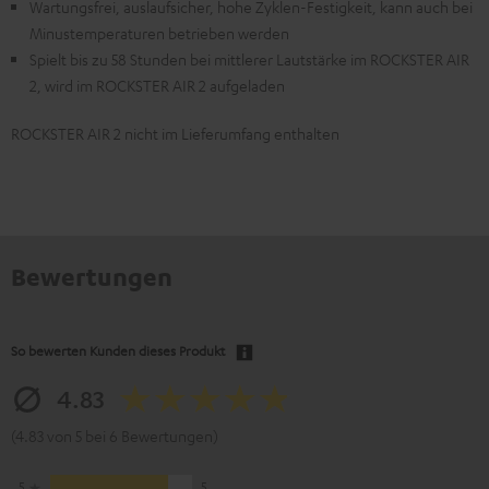
Wartungsfrei, auslaufsicher, hohe Zyklen-Festigkeit, kann auch bei
Minustemperaturen betrieben werden
Spielt bis zu 58 Stunden bei mittlerer Lautstärke im ROCKSTER AIR
2, wird im ROCKSTER AIR 2 aufgeladen
ROCKSTER AIR 2 nicht im Lieferumfang enthalten
Bewertungen
So bewerten Kunden dieses Produkt
4.83
(4.83 von 5 bei 6 Bewertungen)
5
5