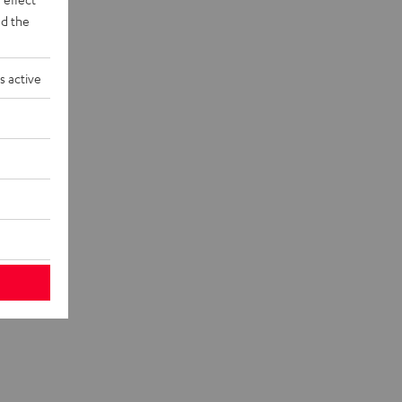
d the
s active