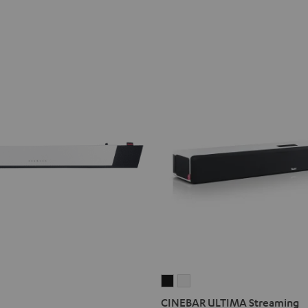
CINEBAR
CINEBAR
ULTIMA
ULTIMA
CINEBAR ULTIMA Streaming