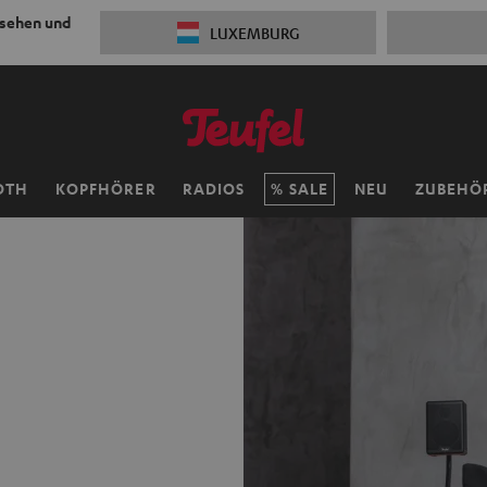
 sehen und
LUXEMBURG
OTH
KOPFHÖRER
RADIOS
SALE
NEU
ZUBEHÖ