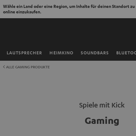
Wähle ein Land oder eine Region, um Inhalte für deinen Standort zu
online einzukaufen.
ZUM
NHALT
RINGEN
LAUTSPRECHER
HEIMKINO
SOUNDBARS
BLUETO
Startseite
ALLE GAMING PRODUKTE
Spiele mit Kick
Gaming