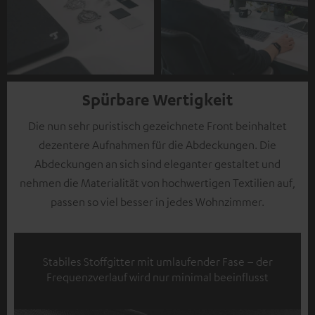
Spürbare Wertigkeit
Die nun sehr puristisch gezeichnete Front beinhaltet
dezentere Aufnahmen für die Abdeckungen. Die
Abdeckungen an sich sind eleganter gestaltet und
nehmen die Materialität von hochwertigen Textilien auf,
passen so viel besser in jedes Wohnzimmer.
Stabiles Stoffgitter mit umlaufender Fase – der
Frequenzverlauf wird nur minimal beeinflusst