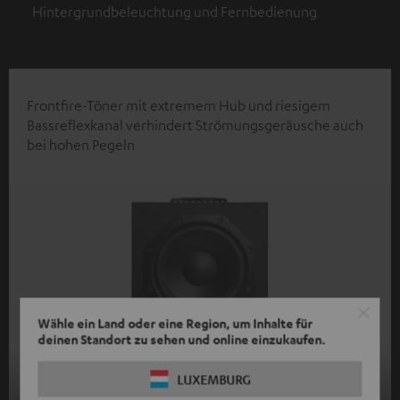
Hintergrundbeleuchtung und Fernbedienung
Frontfire-Töner mit extremem Hub und riesigem
Bassreflexkanal verhindert Strömungsgeräusche auch
bei hohen Pegeln
Wähle ein Land oder eine Region, um Inhalte für
deinen Standort zu sehen und online einzukaufen.
LUXEMBURG