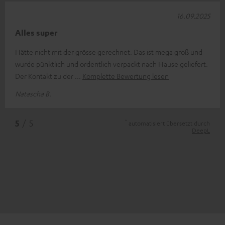
16.09.2025
Alles super
Hätte nicht mit der grösse gerechnet. Das ist mega groß und
wurde pünktlich und ordentlich verpackt nach Hause geliefert.
Der Kontakt zu der
Komplette Bewertung lesen
Natascha B.
*
5
/ 5
automatisiert übersetzt durch
DeepL