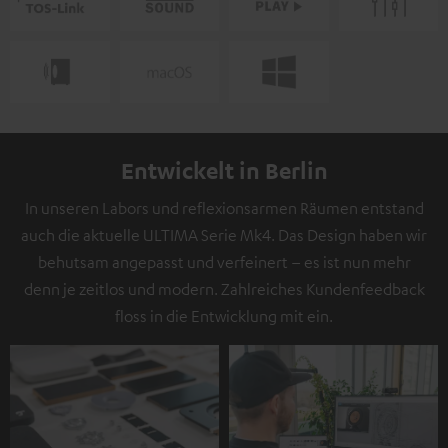
Entwickelt in Berlin
In unseren Labors und reflexionsarmen Räumen entstand
auch die aktuelle ULTIMA Serie Mk4. Das Design haben wir
behutsam angepasst und verfeinert – es ist nun mehr
denn je zeitlos und modern. Zahlreiches Kundenfeedback
floss in die Entwicklung mit ein.