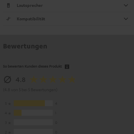
Lautsprecher
Kompatibilität
Bewertungen
So bewerten Kunden dieses Produkt
4.8
(4.8 von 5 bei 5 Bewertungen)
5
4
4
1
3
0
2
0