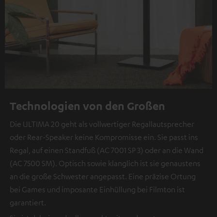
Technologien von den Großen
Die ULTIMA 20 geht als vollwertiger Regallautsprecher
oder Rear-Speaker keine Kompromisse ein. Sie passt ins
Regal, auf einen Standfuß (AC 7001 SP 3) oder an die Wand
(AC 7500 SM). Optisch sowie klanglich ist sie genaustens
an die große Schwester angepasst. Eine präzise Ortung
bei Games und imposante Einhüllung bei Filmton ist
garantiert.