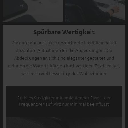
Spürbare Wertigkeit
Die nun sehr puristisch gezeichnete Front beinhaltet
dezentere Aufnahmen für die Abdeckungen. Die
Abdeckungen an sich sind eleganter gestaltet und
nehmen die Materialität von hochwertigen Textilien auf,
passen so viel besser in jedes Wohnzimmer.
Stabiles Stoffgitter mit umlaufender Fase – der
Frequenzverlauf wird nur minimal beeinflusst