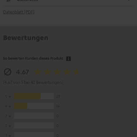
Datenblatt [PDF]
Bewertungen
So bewerten Kunden dieses Produkt
4.67
(4.67 von 5 bei 42 Bewertungen)
5
28
4
14
3
0
2
0
1
0