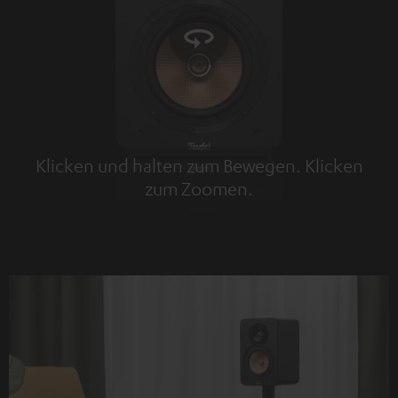
Klicken und halten zum Bewegen. Klicken
zum Zoomen.
Tap to zoom