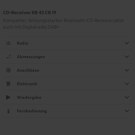
CD-Receiver KB 43 CR 19
Kompakter, leistungsstarker Bluetooth-CD-Receiver jetzt
auch mit Digitalradio DAB+
Radio
Abmessungen
Anschlüsse
Elektronik
Wiedergabe
Fernbedienung