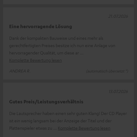
21.07.2026
Eine hervorragende Lösung
Dank der kompakten Bauweise und eines mehr als
gerechtfertigten Preises besitze ich nun eine Anlage von
hervorragender Qualität, um diese ar
Komplette Bewertung lesen
ANDREA R.
(automatisch übersetzt *)
13.07.2026
Gutes Preis/Leistungsverhältnis
Die Lautsprecher haben einen sehr guten Klang! Der CD Player
ist ein wenig langsam bei der Anzeige der Titel und der
Plattenspieler etwas zu
Komplette Bewertung lesen