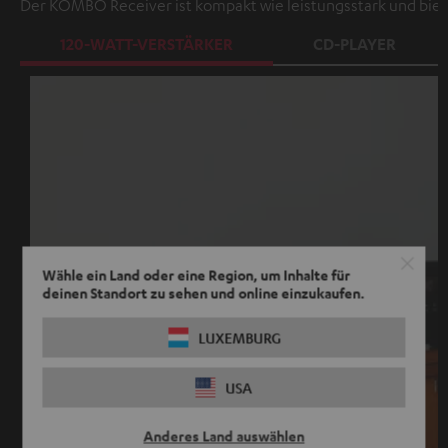
Der KOMBO Receiver ist kompakt wie leistungsstark und bie
120-WATT-VERSTÄRKER
CD-PLAYER
Wähle ein Land oder eine Region, um Inhalte für
deinen Standort zu sehen und online einzukaufen.
LUXEMBURG
USA
Anderes Land auswählen