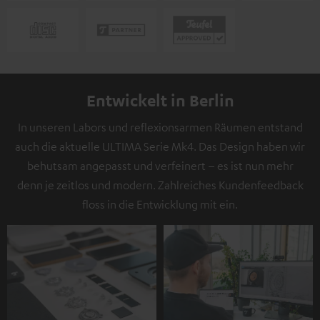
Entwickelt in Berlin
In unseren Labors und reflexionsarmen Räumen entstand
auch die aktuelle ULTIMA Serie Mk4. Das Design haben wir
behutsam angepasst und verfeinert – es ist nun mehr
denn je zeitlos und modern. Zahlreiches Kundenfeedback
floss in die Entwicklung mit ein.