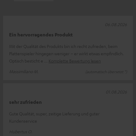
06.08.2026
Ein hervorragendes Produkt
Mit der Qualität des Produkts bin ich recht zufrieden, beim
Plattenspieler hingegen weniger – er wirkt etwas empfindlich.
Optisch besticht e
Komplette Bewertung lesen
Massimiliano M.
(automatisch übersetzt *)
01.08.2026
sehr zufrieden
Gute Qualität, super, zeitige Lieferung und guter
Kundenservice
Hubertus O.