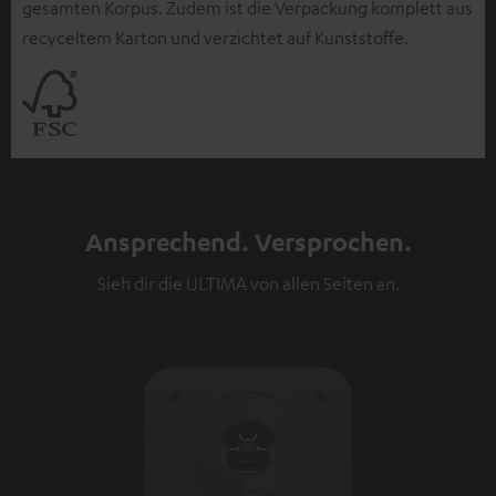
gesamten Korpus. Zudem ist die Verpackung komplett aus
recyceltem Karton und verzichtet auf Kunststoffe.
Ansprechend. Versprochen.
Sieh dir die ULTIMA von allen Seiten an.