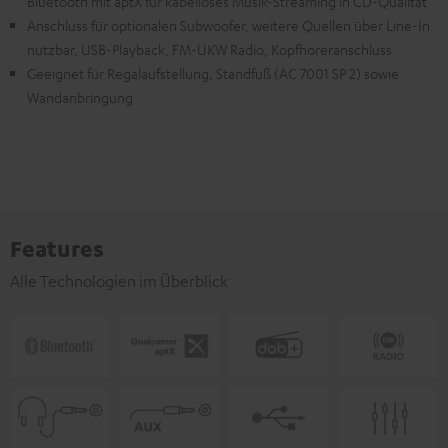
Bluetooth mit aptX für kabelloses Musik-Streaming in CD-Qualität
Anschluss für optionalen Subwoofer, weitere Quellen über Line-In
nutzbar, USB-Playback, FM-UKW Radio, Kopfhöreranschluss
Geeignet für Regalaufstellung, Standfuß (AC 7001 SP 2) sowie
Wandanbringung
Features
Alle Technologien im Überblick