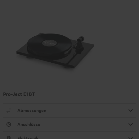
Pro-Ject E1 BT
Abmessungen
Anschlüsse
Elektronik