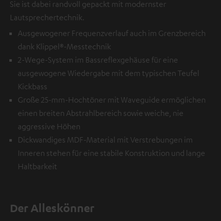
Sie ist dabei randvoll gepackt mit modernster
Lautsprechertechnik.
Ausgewogener Frequenzverlauf auch im Grenzbereich
dank Klippel®-Messtechnik
2-Wege-System im Bassreflexgehäuse für eine
ausgewogene Wiedergabe mit dem typischen Teufel
Kickbass
Große 25-mm-Hochtöner mit Waveguide ermöglichen
einen breiten Abstrahlbereich sowie weiche, nie
aggressive Höhen
Dickwandiges MDF-Material mit Verstrebungen im
Inneren stehen für eine stabile Konstruktion und lange
Haltbarkeit
Der Alleskönner