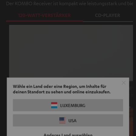
Der KOMBO Receiver ist kompakt wie leistungsstark und bie
120-WATT-VERSTÄRKER
CD-PLAYER
Wähle ein Land oder eine Region, um Inhalte für
deinen Standort zu sehen und online einzukaufen.
LUXEMBURG
USA
Anderes Land auswählen