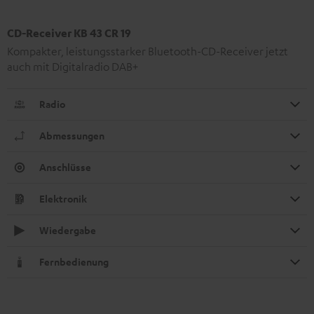
CD-Receiver KB 43 CR 19
Kompakter, leistungsstarker Bluetooth-CD-Receiver jetzt
auch mit Digitalradio DAB+
Radio
Abmessungen
Anschlüsse
Elektronik
Wiedergabe
Fernbedienung