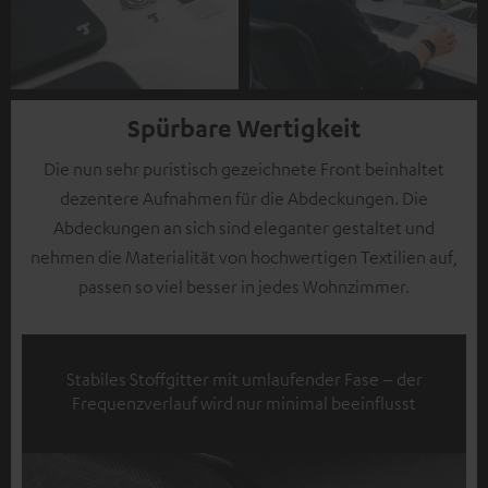
Spürbare Wertigkeit
Die nun sehr puristisch gezeichnete Front beinhaltet
dezentere Aufnahmen für die Abdeckungen. Die
Abdeckungen an sich sind eleganter gestaltet und
nehmen die Materialität von hochwertigen Textilien auf,
passen so viel besser in jedes Wohnzimmer.
Stabiles Stoffgitter mit umlaufender Fase – der
Frequenzverlauf wird nur minimal beeinflusst