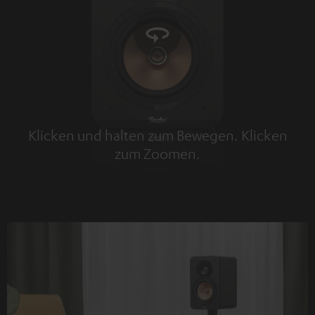
Klicken und halten zum Bewegen. Klicken
zum Zoomen.
Tap to zoom