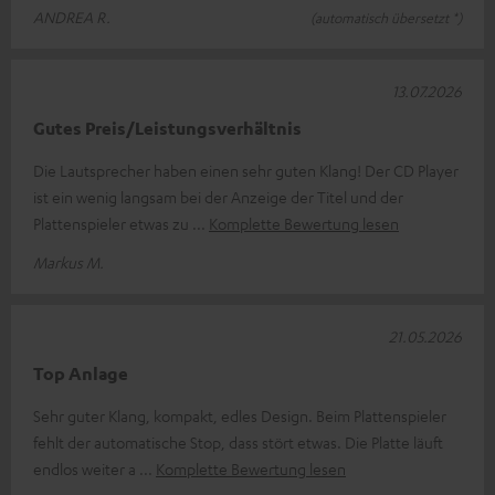
ANDREA R.
(automatisch übersetzt *)
13.07.2026
Gutes Preis/Leistungsverhältnis
Die Lautsprecher haben einen sehr guten Klang! Der CD Player
ist ein wenig langsam bei der Anzeige der Titel und der
Plattenspieler etwas zu
Komplette Bewertung lesen
Markus M.
21.05.2026
Top Anlage
Sehr guter Klang, kompakt, edles Design. Beim Plattenspieler
fehlt der automatische Stop, dass stört etwas. Die Platte läuft
endlos weiter a
Komplette Bewertung lesen