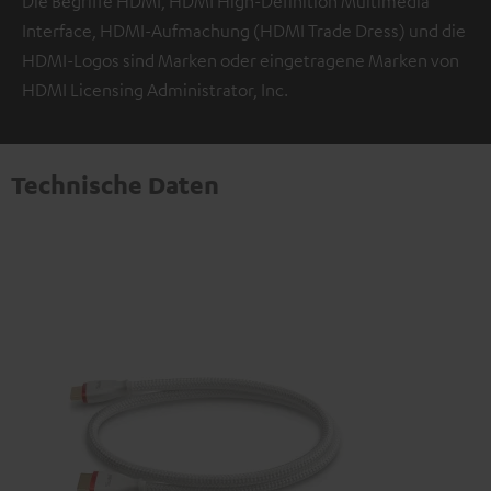
Die Begriffe HDMI, HDMI High-Definition Multimedia
Interface, HDMI-Aufmachung (HDMI Trade Dress) und die
HDMI-Logos sind Marken oder eingetragene Marken von
HDMI Licensing Administrator, Inc.
Technische Daten