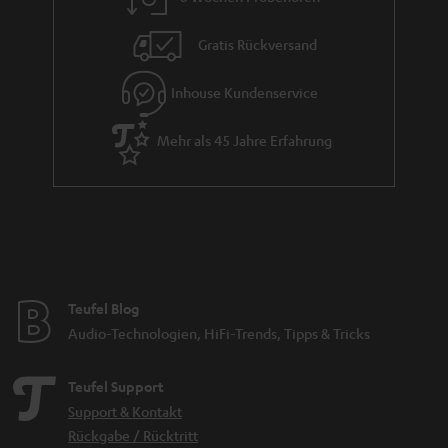
t
i
Gratis Rückversand
e
Inhouse Kundenservice
Mehr als 45 Jahre Erfahrung
Teufel Blog
Audio-Technologien, HiFi-Trends, Tipps & Tricks
Teufel Support
Support & Kontakt
Rückgabe / Rücktritt