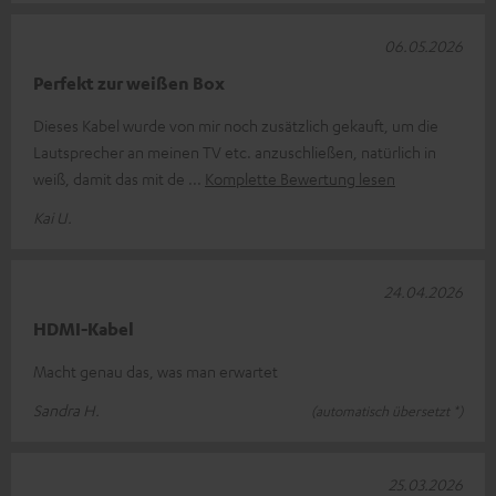
06.05.2026
Perfekt zur weißen Box
Dieses Kabel wurde von mir noch zusätzlich gekauft, um die
Lautsprecher an meinen TV etc. anzuschließen, natürlich in
weiß, damit das mit de
Komplette Bewertung lesen
Kai U.
24.04.2026
HDMI-Kabel
Macht genau das, was man erwartet
Sandra H.
(automatisch übersetzt *)
25.03.2026