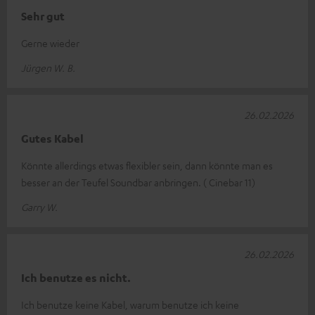
Sehr gut
Gerne wieder
Jürgen W. B.
26.02.2026
Gutes Kabel
Könnte allerdings etwas flexibler sein, dann könnte man es
besser an der Teufel Soundbar anbringen. ( Cinebar 11)
Garry W.
26.02.2026
Ich benutze es nicht.
Ich benutze keine Kabel, warum benutze ich keine