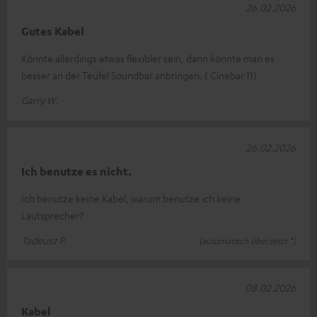
26.02.2026
Gutes Kabel
Könnte allerdings etwas flexibler sein, dann könnte man es
besser an der Teufel Soundbar anbringen. ( Cinebar 11)
Garry W.
26.02.2026
Ich benutze es nicht.
Ich benutze keine Kabel, warum benutze ich keine
Lautsprecher?
Tadeusz P.
(automatisch übersetzt *)
08.02.2026
Kabel