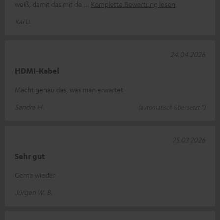
weiß, damit das mit de
Komplette Bewertung lesen
Kai U.
24.04.2026
HDMI-Kabel
Macht genau das, was man erwartet
Sandra H.
(automatisch übersetzt *)
25.03.2026
Sehr gut
Gerne wieder
Jürgen W. B.