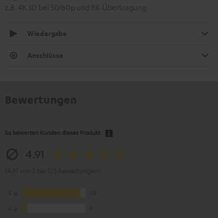
z.B. 4K 3D bei 50/60p und 8K-Übertragung
Wiedergabe
Anschlüsse
Bewertungen
So bewerten Kunden dieses Produkt
4.91
(4.91 von 5 bei 123 Bewertungen)
5
113
4
9