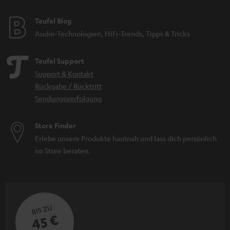
Teufel Blog
Audio-Technologien, HiFi-Trends, Tipps & Tricks
Teufel Support
Support & Kontakt
Rückgabe / Rücktritt
Sendungsverfolgung
Store Finder
Erlebe unsere Produkte hautnah und lass dich persönlich
im Store beraten.
BIS ZU
45 €