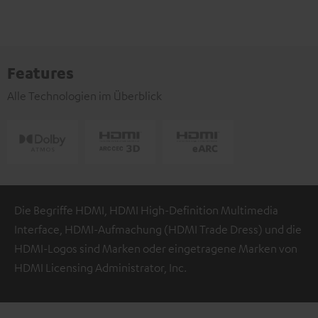
Features
Alle Technologien im Überblick
Die Begriffe HDMI, HDMI High-Definition Multimedia
Interface, HDMI-Aufmachung (HDMI Trade Dress) und die
HDMI-Logos sind Marken oder eingetragene Marken von
HDMI Licensing Administrator, Inc.