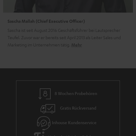
Sascha Mallah (Chief Executive Officer)
Sascha ist seit August 2016 Geschäftsführer bei Lautsprecher
Teufel. Zuvor war er bereits seit April 2013 als Leiter Sales und
Marketing im Unternehmen tätig.
Mehr
8 Wochen Probehören
Gratis Rückversand
Inhouse Kundenservice