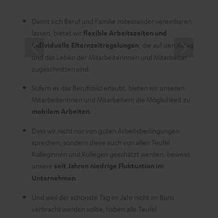
auch e
leben
Damit sich Beruf und Familie miteinander vereinbaren
lassen, bietet wir
flexible Arbeitszeiten und
individuelle Elternzeitregelungen
, die auf den Alltag
und das Leben der Mitarbeiterinnen und Mitarbeiter
zugeschnitten sind.
Sofern es das Berufsbild erlaubt, bieten wir unseren
Mitarbeiterinnen und Mitarbeitern die Möglichkeit zu
mobilem Arbeiten
.
Dass wir nicht nur von guten Arbeitsbedingungen
sprechen, sondern diese auch von allen Teufel
Kolleginnen und Kollegen geschätzt werden, beweist
unsere
seit Jahren niedrige Fluktuation im
Unternehmen
.
Und weil der schönste Tag im Jahr nicht im Büro
verbracht werden sollte, haben alle Teufel