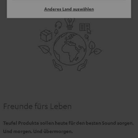
unabhängigen Anlagen.
Anderes Land auswählen
Freunde fürs Leben
Teufel Produkte sollen heute für den besten Sound sorgen.
Und morgen. Und übermorgen.