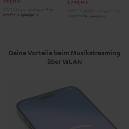
799,
€
99
1.799,
€
99
599,
99
€
Letzter niedrigster Preis
1.499,
99
€
Letzter niedrigster Preis
99
899,
€
Originalpreis
99
1.999,
€
Originalpreis
Deine Vorteile beim Musikstreaming
über WLAN