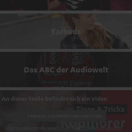
Earbuds
Das ABC der Audiowelt
An dieser Stelle befindet sich ein Video
EINMALIG ZUSTIMMEN UND ANZEIGEN
Externe Inhalte immer anzeigen? In den Daten‑Einstellungen aktivieren