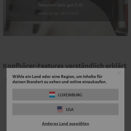
Testurteil Sehr gut (1,4)
www.chip.de
08.04.2025
Kopfhörer-Features verständlich erklärt
Wähle ein Land oder eine Region, um Inhalte für
Geschlossen
deinen Standort zu sehen und online einzukaufen.
LUXEMBURG
USA
Anderes Land auswählen