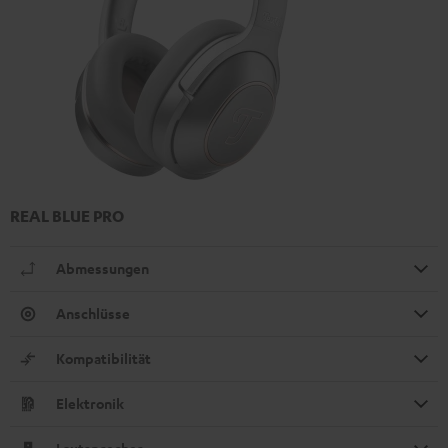
REAL BLUE PRO
Abmessungen
Anschlüsse
Kompatibilität
Elektronik