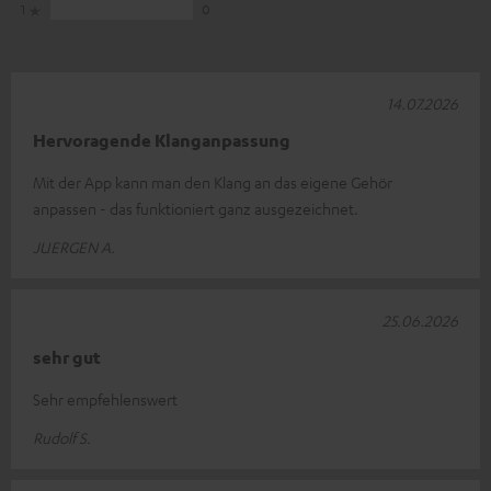
1
0
14.07.2026
Hervoragende Klanganpassung
Mit der App kann man den Klang an das eigene Gehör
anpassen - das funktioniert ganz ausgezeichnet.
JUERGEN A.
25.06.2026
sehr gut
Sehr empfehlenswert
Rudolf S.