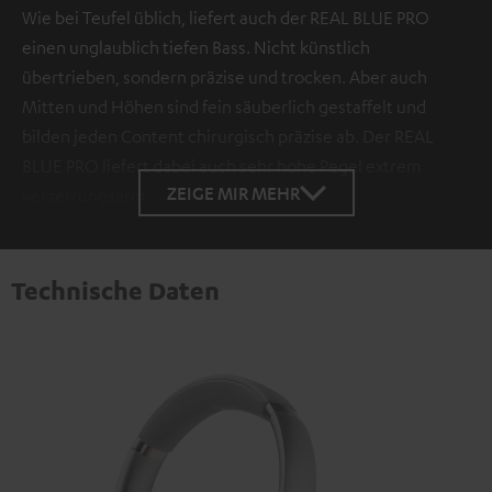
Wie bei Teufel üblich, liefert auch der REAL BLUE PRO
einen unglaublich tiefen Bass. Nicht künstlich
übertrieben, sondern präzise und trocken. Aber auch
Mitten und Höhen sind fein säuberlich gestaffelt und
bilden jeden Content chirurgisch präzise ab. Der REAL
BLUE PRO liefert dabei auch sehr hohe Pegel extrem
ZEIGE MIR MEHR
verzerrungsarm.
Technische Daten