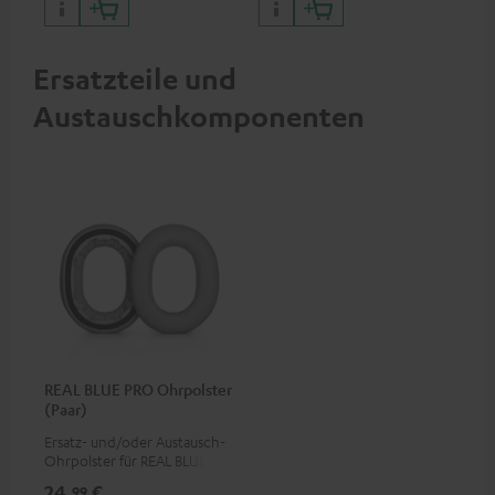
MFI zertfiziert, 100 %
kompatibel
Ersatzteile und
Austauschkomponenten
REAL BLUE PRO Ohrpolster
(Paar)
Ersatz- und/oder Austausch-
Ohrpolster für REAL BLUE
PRO
24,
€
99