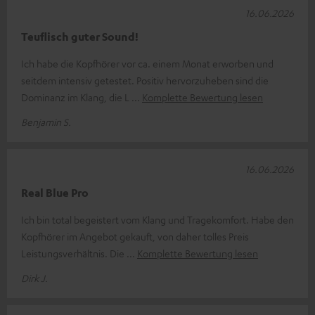
16.06.2026
Teuflisch guter Sound!
Ich habe die Kopfhörer vor ca. einem Monat erworben und
seitdem intensiv getestet. Positiv hervorzuheben sind die
Dominanz im Klang, die L
Komplette Bewertung lesen
Benjamin S.
16.06.2026
Real Blue Pro
Ich bin total begeistert vom Klang und Tragekomfort. Habe den
Kopfhörer im Angebot gekauft, von daher tolles Preis
Leistungsverhältnis. Die
Komplette Bewertung lesen
Dirk J.