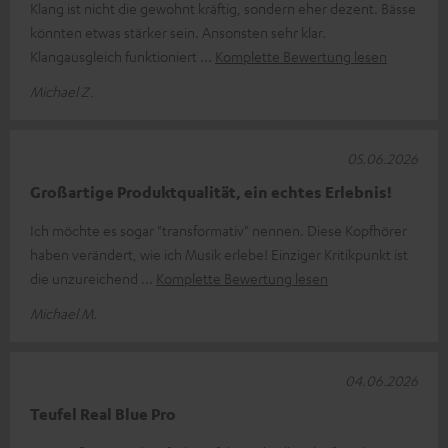
Klang ist nicht die gewohnt kräftig, sondern eher dezent. Bässe
könnten etwas stärker sein. Ansonsten sehr klar.
Klangausgleich funktioniert
Komplette Bewertung lesen
Michael Z.
05.06.2026
Großartige Produktqualität, ein echtes Erlebnis!
Ich möchte es sogar "transformativ" nennen. Diese Kopfhörer
haben verändert, wie ich Musik erlebe! Einziger Kritikpunkt ist
die unzureichend
Komplette Bewertung lesen
Michael M.
04.06.2026
Teufel Real Blue Pro