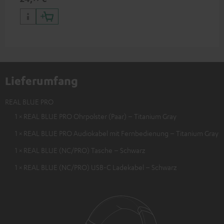
Lieferumfang
REAL BLUE PRO
1 × REAL BLUE PRO Ohrpolster (Paar) – Titanium Gray
1 × REAL BLUE PRO Audiokabel mit Fernbedienung – Titanium Gray
1 × REAL BLUE (NC/PRO) Tasche – Schwarz
1 × REAL BLUE (NC/PRO) USB-C Ladekabel – Schwarz