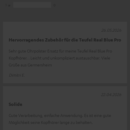
1
0
26.05.2026
Hervorragendes Zubehör für die Teufel Real Blue Pro
Sehr gute Ohrpolster Ersatz für meine Teufel Real Blue Pro
Kopfhörer. . Leicht und unkompliziert austauschbar. Viele
Grüße aus Germersheim
Dimitri E.
22.04.2026
Solide
Gute Verarbeitung, einfache Anwendung. Es ist eine gute
Möglichkeit seine Kopfhörer lange zu behalten.