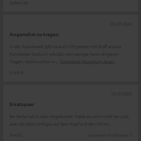
Robert M.
05.02.2026
Angenehm zu tragen
In der Arbeitswelt gibt es auch Ohrpolster mit Stoff anstatt
Kunstleder Dadurch schützt man weniger beim längeren
Tragen. Wehre schön w
Komplette Bewertung lesen
Erich R.
05.07.2025
Ersatzpaar
Bei Bedarf als Ersatz mitgebracht. Habe es noch nicht benutzt,
aber die alten sind gut auf dem Kopf und den Ohren.
Fred G.
(automatisch übersetzt *)