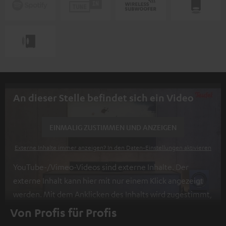
An dieser Stelle befindet sich ein Video
EINMALIG ZUSTIMMEN UND ANZEIGEN
Externe Inhalte immer anzeigen? In den Daten‑Einstellungen aktivieren
YouTube-/Vimeo-Videos sind externe Inhalte. Der
externe Inhalt kann hier mit nur einem Klick angezeigt
werden. Mit dem Anklicken des Inhalts wird zugestimmt,
dass externe Inhalte angezeigt werden. Dabei können
Von Profis für Profis
personenbezogene Daten an Drittplattformen