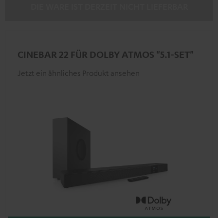
DIE WARE IST DERZEIT NICHT LIEFERBAR
CINEBAR 22 FÜR DOLBY ATMOS "5.1-SET"
Jetzt ein ähnliches Produkt ansehen