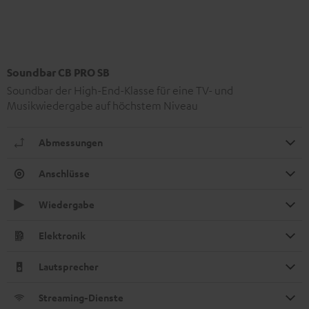
Soundbar CB PRO SB
Soundbar der High-End-Klasse für eine TV- und
Musikwiedergabe auf höchstem Niveau
Abmessungen
Anschlüsse
Wiedergabe
Elektronik
Lautsprecher
Streaming-Dienste