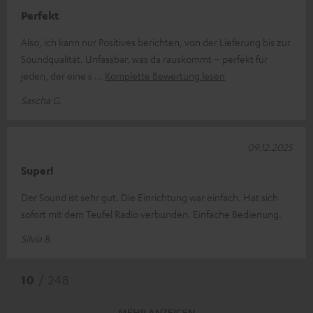
Perfekt
Also, ich kann nur Positives berichten, von der Lieferung bis zur
Soundqualität. Unfassbar, was da rauskommt – perfekt für
jeden, der eine s
Komplette Bewertung lesen
Sascha G.
09.12.2025
Super!
Der Sound ist sehr gut. Die Einrichtung war einfach. Hat sich
sofort mit dem Teufel Radio verbunden. Einfache Bedienung.
Silvia B.
10
/ 248
MEHR ANZEIGEN