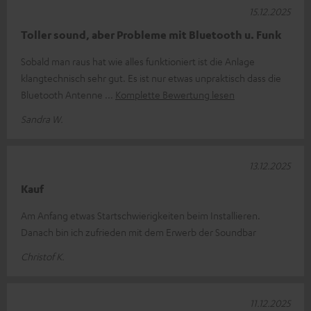
15.12.2025
Toller sound, aber Probleme mit Bluetooth u. Funk
Sobald man raus hat wie alles funktioniert ist die Anlage
klangtechnisch sehr gut. Es ist nur etwas unpraktisch dass die
Bluetooth Antenne
Komplette Bewertung lesen
Sandra W.
13.12.2025
Kauf
Am Anfang etwas Startschwierigkeiten beim Installieren.
Danach bin ich zufrieden mit dem Erwerb der Soundbar
Christof K.
11.12.2025