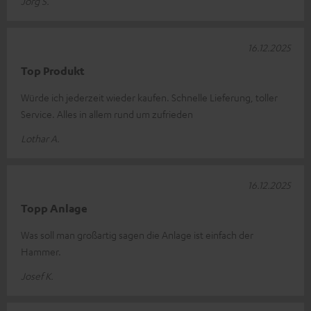
Jörg S.
16.12.2025
Top Produkt
Würde ich jederzeit wieder kaufen. Schnelle Lieferung, toller
Service. Alles in allem rund um zufrieden
Lothar A.
16.12.2025
Topp Anlage
Was soll man großartig sagen die Anlage ist einfach der
Hammer.
Josef K.