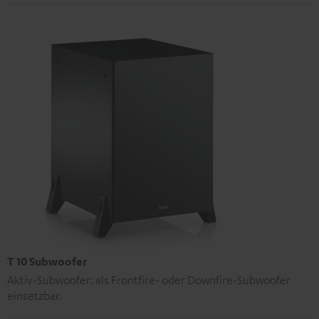
T 10 Subwoofer
Aktiv-Subwoofer: als Frontfire- oder Downfire-Subwoofer
einsetzbar.