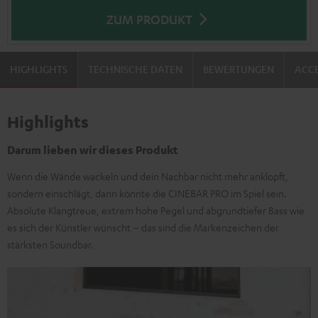
ZUM PRODUKT
HIGHLIGHTS
TECHNISCHE DATEN
BEWERTUNGEN
ACCE
Highlights
Darum lieben wir dieses Produkt
Wenn die Wände wackeln und dein Nachbar nicht mehr anklopft,
sondern einschlägt, dann könnte die CINEBAR PRO im Spiel sein.
Absolute Klangtreue, extrem hohe Pegel und abgrundtiefer Bass wie
es sich der Künstler wünscht – das sind die Markenzeichen der
stärksten Soundbar.