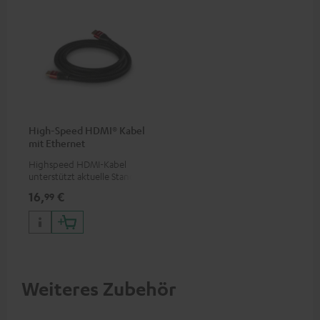
High-Speed HDMI® Kabel
mit Ethernet
Highspeed HDMI-Kabel
unterstützt aktuelle Standards
wie z.B. 4K 50/60p und 4K 3D
16,
€
99
Weiteres Zubehör