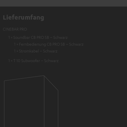
Lieferumfang
CINEBAR PRO
1 × Soundbar CB PRO SB – Schwarz
1 × Fernbedienung CB PRO SB – Schwarz
1 × Stromkabel – Schwarz
1 × T 10 Subwoofer – Schwarz