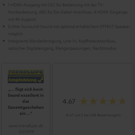
1 HDMI-Ausgang mit CEC für Bedienung mit der TV-
Fernbedienung, ARC für Ein-Kabel-Anschluss, 4 HDMI-Eingänge
mit 4K-Support
Echter Surround-Sound mit optional erhältlichem EFFEKT Speaker
möglich
Integrierte Wandanbringung, Line-In, Kopfhöreranschluss,
optischer Digitaleingang, Klanganpassungen, Nachtmodus
„… fügt sich beim
Sound exzellent in
4.67
das
Gesamtgeschehen
ein …“
(4.67 von 5 bei 248 Bewertungen)
www.trendlupe.de
03/2019