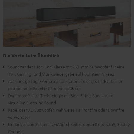
Die Vorteile im Überblick
Soundbar der High-End-Klasse mit 250-mm-Subwoofer für eine
TV-, Gaming- und Musikwiedergabe auf höchstem Niveau
Acht riesige High-Performance-Töner und sechs Endstufen für
extrem hohe Pegel in Räumen bis 35 qm
Dynamore® Ultra Technologie mit Side-Firing-Speaker für
virtuellen Surround Sound
Kabelloser XL-Subwoofer, wahlweise als Frontfire oder Downfire
verwendbar
Umfangreiche Streaming-Möglichkeiten durch Bluetooth®, Spotify
Connect