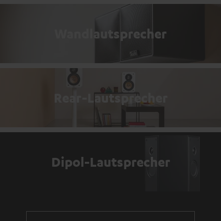
Wandlautsprecher
Rear-Lautsprecher
Dipol-Lautsprecher