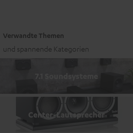
Schwarz
Weiß
Verwandte Themen
und spannende Kategorien
7.1 Soundsysteme
Center-Lautsprecher