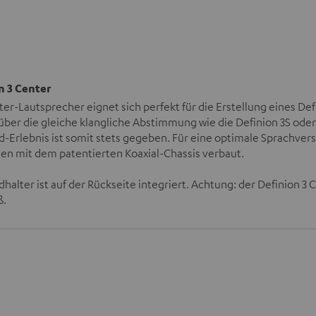
n 3 Center
er-Lautsprecher eignet sich perfekt für die Erstellung eines Def
über die gleiche klangliche Abstimmung wie die Definion 3S oder 
-Erlebnis ist somit stets gegeben. Für eine optimale Sprachvers
n mit dem patentierten Koaxial-Chassis verbaut.
halter ist auf der Rückseite integriert. Achtung: der Definion 3 
ß.