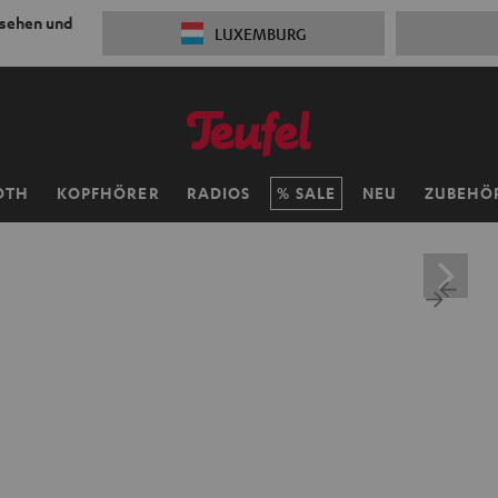
 sehen und
LUXEMBURG
OTH
KOPFHÖRER
RADIOS
SALE
NEU
ZUBEHÖ