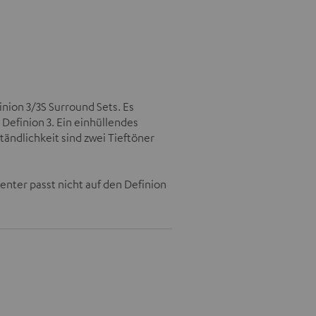
inion 3/3S Surround Sets. Es
Definion 3. Ein einhüllendes
tändlichkeit sind zwei Tieftöner
Center passt nicht auf den Definion