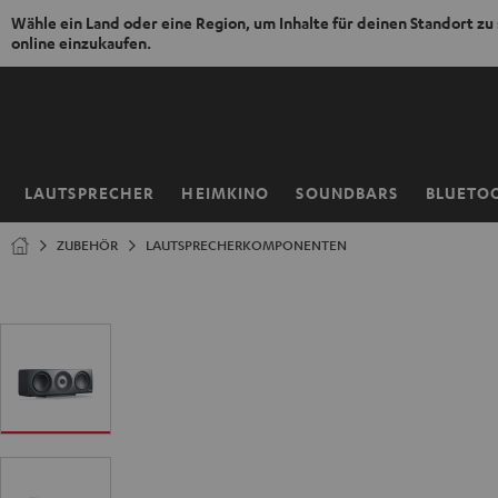
Wähle ein Land oder eine Region, um Inhalte für deinen Standort zu
online einzukaufen.
ZUM
NHALT
RINGEN
LAUTSPRECHER
HEIMKINO
SOUNDBARS
BLUETO
Startseite
ZUBEHÖR
LAUTSPRECHERKOMPONENTEN