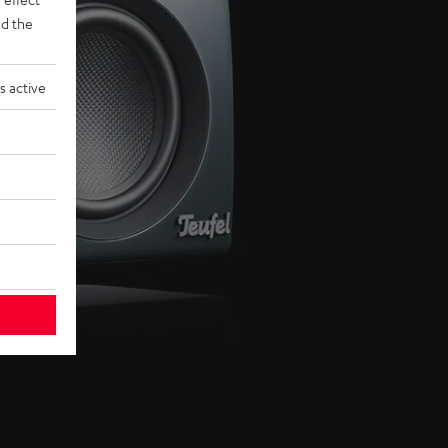
d the
s active