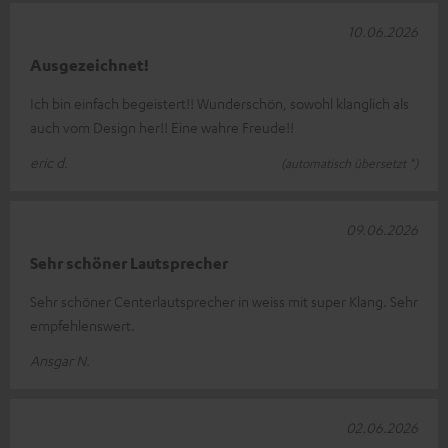
10.06.2026
Ausgezeichnet!
Ich bin einfach begeistert!! Wunderschön, sowohl klanglich als
auch vom Design her!! Eine wahre Freude!!
eric d.
(automatisch übersetzt *)
09.06.2026
Sehr schöner Lautsprecher
Sehr schöner Centerlautsprecher in weiss mit super Klang. Sehr
empfehlenswert.
Ansgar N.
02.06.2026