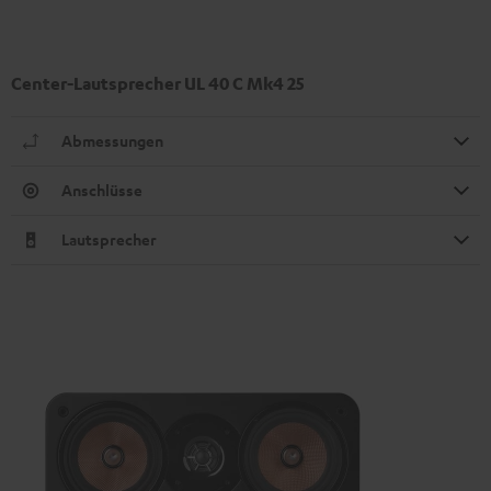
Center-Lautsprecher UL 40 C Mk4 25
Abmessungen
Anschlüsse
Lautsprecher