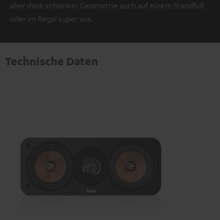
aber dank schlanker Geometrie auch auf einem Standfuß
oder im Regal super aus.
Technische Daten