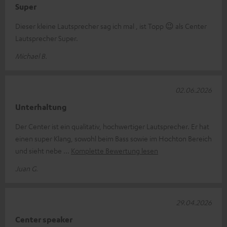
Super
Dieser kleine Lautsprecher sag ich mal , ist Topp 😉 als Center
Lautsprecher Super.
Michael B.
02.06.2026
Unterhaltung
Der Center ist ein qualitativ, hochwertiger Lautsprecher. Er hat
einen super Klang, sowohl beim Bass sowie im Hochton Bereich
und sieht nebe
Komplette Bewertung lesen
Juan G.
29.04.2026
Center speaker