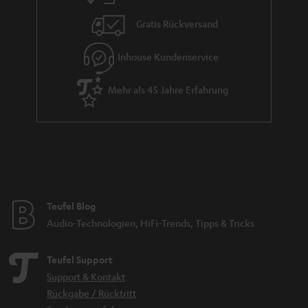
i
Gratis Rückversand
e
Inhouse Kundenservice
Mehr als 45 Jahre Erfahrung
Teufel Blog
Audio-Technologien, HiFi-Trends, Tipps & Tricks
Teufel Support
Support & Kontakt
Rückgabe / Rücktritt