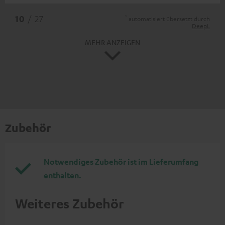
*
10
/ 27
automatisiert übersetzt durch
DeepL
MEHR ANZEIGEN
Zubehör
Notwendiges Zubehör ist im Lieferumfang
enthalten.
Weiteres Zubehör