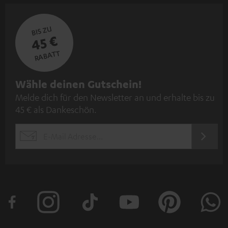
BIS ZU
45 €
RABATT
N
Wähle deinen Gutschein!
Melde dich für den Newsletter an und erhalte bis zu
e
45 € als Dankeschön.
w
s
JETZT
EMAIL
l
ANME
WIDGET
e
t
t
e
r