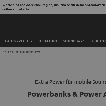
Wähle ein Land oder eine Region, um Inhalte für deinen Standort zu
online einzukaufen.
ZUM
NHALT
RINGEN
LAUTSPRECHER
HEIMKINO
SOUNDBARS
BLUETO
Startseite
ALLE ZUBEHÖR PRODUKTE
Extra Power für mobile Soun
Powerbanks & Power 