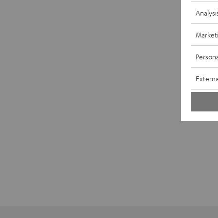
Analysi
Market
Persona
Externa