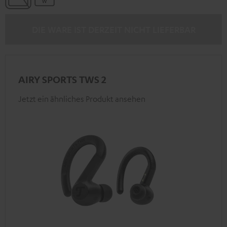
DIE WARE IST DERZEIT NICHT LIEFERBAR
AIRY SPORTS TWS 2
Jetzt ein ähnliches Produkt ansehen