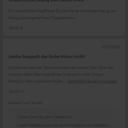
Ein ordentlicher Kopfhörer für sportliche Aktivitäten bei guten
Klang und angenehmen Tragekomfort.
Sandy K.
07.07.2026
Leider koppelt der linke Hörer nicht
Kundenservice top. Bekomme jetzt ein neues Paar. Aber bei
meinem alten Paar koppelt der linke auch nicht. Schon
komisch. Aber ansonsten habe
Komplette Bewertung lesen
Sandra S.
Antwort von Teufel:
Vielen Dank für dein Feedback!
Leider bleiben auch wir nicht komplett von Defekten