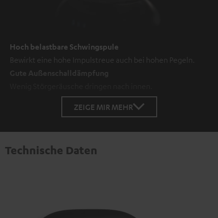
Hoch belastbare Schwingspule
Bewirkt eine hohe Impulstreue auch bei hohen Pegeln.
Gute Außenschalldämpfung
Wenig Störgeräusche dringen nach innen.
ZEIGE MIR MEHR
Technische Daten