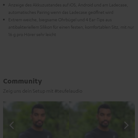
Anzeige des Akkuzustandes auf iOS, Android und am Ladecase,
automatisches Pairing wenn das Ladecase geöffnet wird
Extrem weiche, biegsame Ohrbügel und 4 Ear-Tips aus
antibakteriellem Silikon für einen festen, komfortablen Sitz, mit nur
16 g pro Hörer sehr leicht
Community
Zeig uns dein Setup mit #teufelaudio