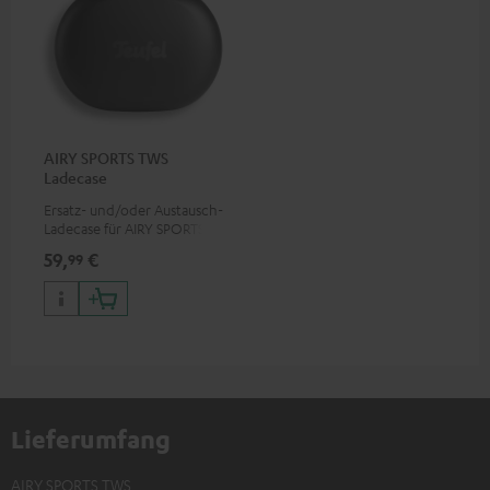
AIRY SPORTS TWS
Ladecase
Ersatz- und/oder Austausch-
Ladecase für AIRY SPORTS TWS
59,
€
99
Lieferumfang
AIRY SPORTS TWS