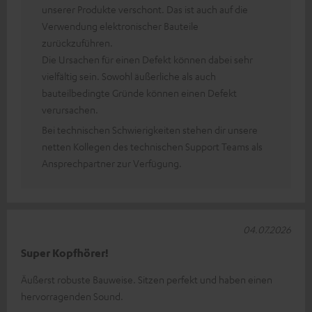
unserer Produkte verschont. Das ist auch auf die
Verwendung elektronischer Bauteile
zurückzuführen.
Die Ursachen für einen Defekt können dabei sehr
vielfältig sein. Sowohl äußerliche als auch
bauteilbedingte Gründe können einen Defekt
verursachen.
Bei technischen Schwierigkeiten stehen dir unsere
netten Kollegen des technischen Support Teams als
Ansprechpartner zur Verfügung.
04.07.2026
Super Kopfhörer!
Äußerst robuste Bauweise. Sitzen perfekt und haben einen
hervorragenden Sound.