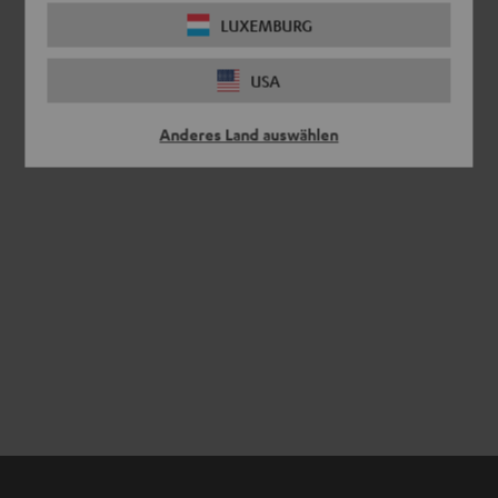
LUXEMBURG
USA
Anderes Land auswählen