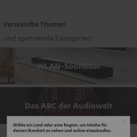
Verwandte Themen
und spannende Kategorien
WLAN-Soundbar
Das ABC der Audiowelt
Wähle ein Land oder eine Region, um Inhalte für
deinen Standort zu sehen und online einzukaufen.