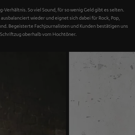
g-Verhältnis. So viel Sound, für so wenig Geld gibt es selten.
 ausbalanciert wieder und eignet sich dabei für Rock, Pop,
Sound. Begeisterte Fachjournalisten und Kunden bestätigen uns
 Schriftzug oberhalb vom Hochtöner.