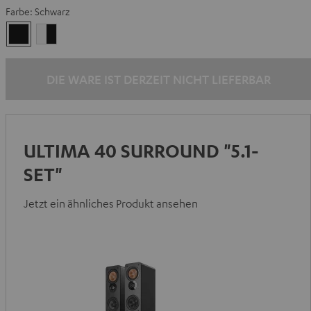
Farbe:
Schwarz
Schwarz
Weiß
/
Schwarz
DIE WARE IST DERZEIT NICHT LIEFERBAR
ULTIMA 40 SURROUND "5.1-
SET"
Jetzt ein ähnliches Produkt ansehen