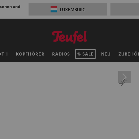
 sehen und
LUXEMBURG
OTH
KOPFHÖRER
RADIOS
SALE
NEU
ZUBEHÖ