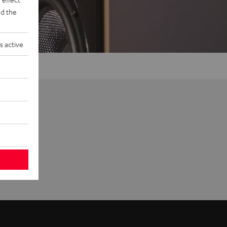
d the
s active