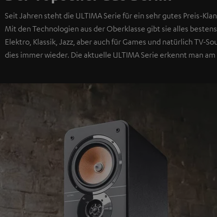
Seit Jahren steht die ULTIMA Serie für ein sehr gutes Preis-Klan
Mit den Technologien aus der Oberklasse gibt sie alles bestens
Elektro, Klassik, Jazz, aber auch für Games und natürlich TV-
dies immer wieder. Die aktuelle ULTIMA Serie erkennt man am