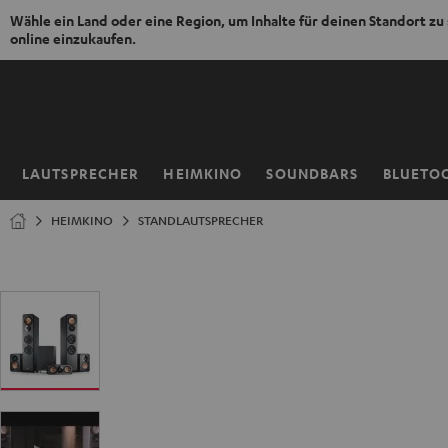
Wähle ein Land oder eine Region, um Inhalte für deinen Standort zu
online einzukaufen.
ZUM
NHALT
RINGEN
LAUTSPRECHER
HEIMKINO
SOUNDBARS
BLUETO
Startseite
HEIMKINO
STANDLAUTSPRECHER