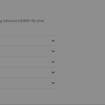
g inklusive HDR10+ für eine