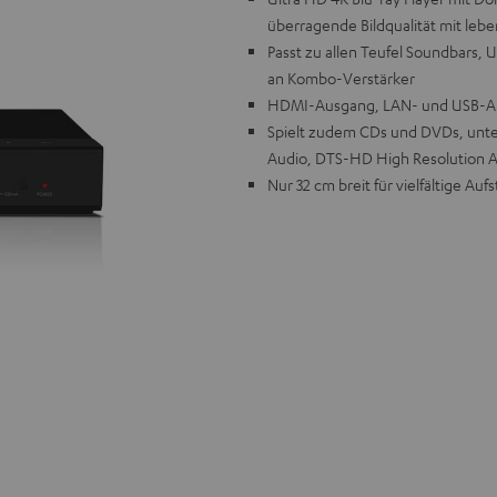
überragende Bildqualität mit leb
Passt zu allen Teufel Soundbars,
an Kombo-Verstärker
HDMI-Ausgang, LAN- und USB-Ans
Spielt zudem CDs und DVDs, unter
Audio, DTS-HD High Resolution A
Nur 32 cm breit für vielfältige Au