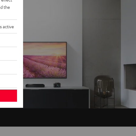
d the
s active