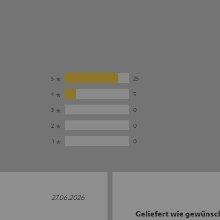
5
25
4
5
3
0
2
0
1
0
27.06.2026
Geliefert wie gewünsc