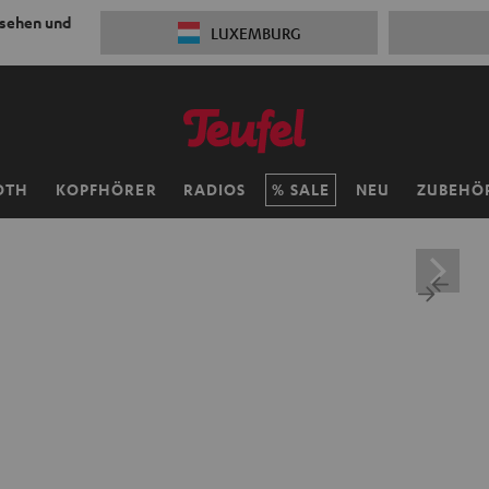
 sehen und
LUXEMBURG
OTH
KOPFHÖRER
RADIOS
SALE
NEU
ZUBEHÖ