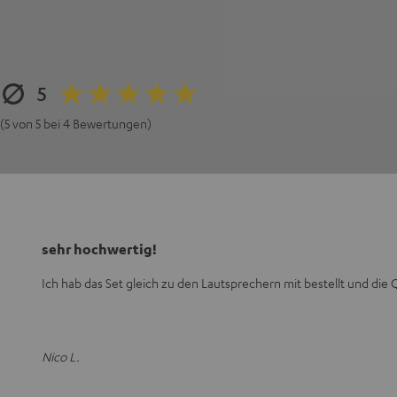
5
(5 von 5 bei 4 Bewertungen)
sehr hochwertig!
Ich hab das Set gleich zu den Lautsprechern mit bestellt und die Qua
Nico L.