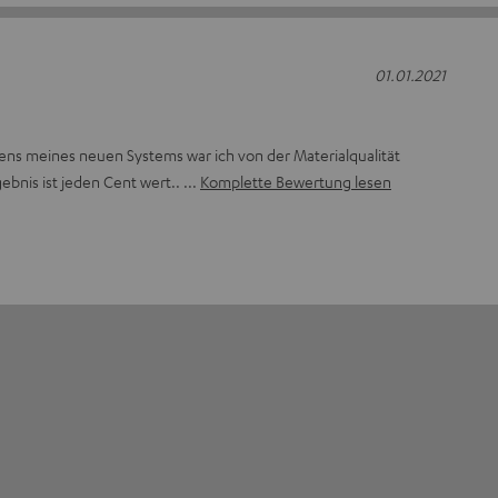
01.01.2021
ens meines neuen Systems war ich von der Materialqualität
gebnis ist jeden Cent wert..
Komplette Bewertung lesen