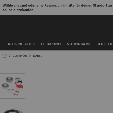
Wähle ein Land oder eine Region, um Inhalte für deinen Standort zu
online einzukaufen.
ZUM
NHALT
RINGEN
LAUTSPRECHER
HEIMKINO
SOUNDBARS
BLUETO
Startseite
ZUBEHÖR
KABEL