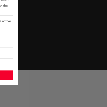
d the
s active