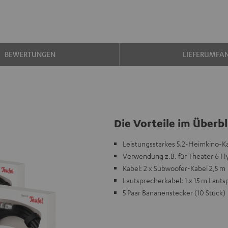
BEWERTUNGEN
LIEFERUMFA
Die Vorteile im Überbl
Leistungsstarkes 5.2-Heimkino-K
Verwendung z.B. für Theater 6 Hy
Kabel: 2 x Subwoofer-Kabel 2,5 m
Lautsprecherkabel: 1 x 15 m Laut
5 Paar Bananenstecker (10 Stück)