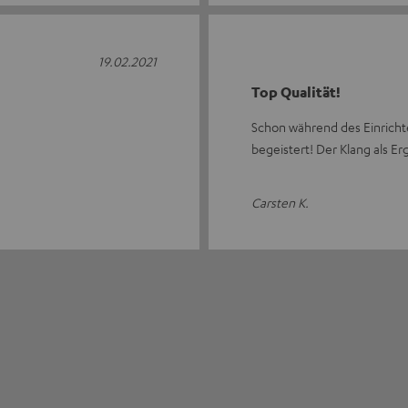
19.02.2021
Top Qualität!
Schon während des Einricht
begeistert! Der Klang als Er
Carsten K.